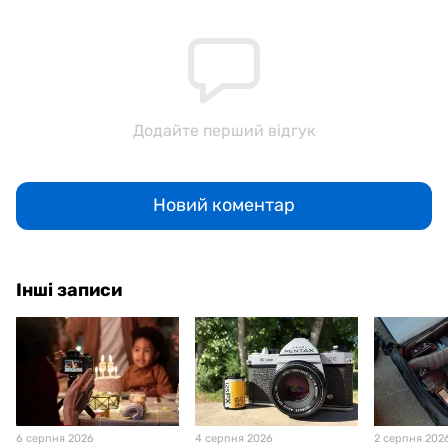
Додайте перший відгук
Новий коментар
Інші записи
6 серпня 2026
4 серпня 2026
2 серпня 202