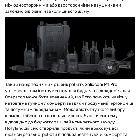
між односторонніми або двосторонніми навушниками
залежно від рівня навколишнього шуму.
Такий набір технічних рішень робить
Solidcom M1 Pro
універсальним інструментом для будь-якої складної задачі.
Оператор може бути впевнений, що його почують навіть у
натовпі на гучному концерті завдяки продуманій ергономіці
та потужним передавачам. Можливість гнучкого вибору
кількості абонентів дозволяє масштабувати систему
відповідно до бюджету та цілей конкретного заходу.
Hollyland дійсно створила продукт, який враховує всі
нюанси реальної роботи в полі, забезпечуючи комфорт та