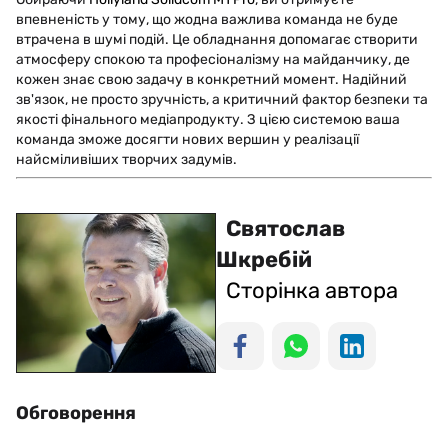
впевненість у тому, що жодна важлива команда не буде
втрачена в шумі подій. Це обладнання допомагає створити
атмосферу спокою та професіоналізму на майданчику, де
кожен знає свою задачу в конкретний момент. Надійний
зв'язок, не просто зручність, а критичний фактор безпеки та
якості фінального медіапродукту. З цією системою ваша
команда зможе досягти нових вершин у реалізації
найсміливіших творчих задумів.
Святослав
Шкребій
Сторінка автора
Обговорення