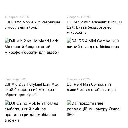
11 вересня 2025
7 вересня 2025
DJI Osmo Mobile 7P: Революція
DJI Mic 2 vs Saramonic Blink 500
у мобільній зйомці
B2+: Битва бездротових
мікрофонів
5 вересня 2025
1 вересня 2025
DJI Mic 2 vs Hollyland Lark Max:
DJI RS 4 Mini Combo: мій
який бездротовий мікрофон
живий огляд стабілізатора
обрати для відео?