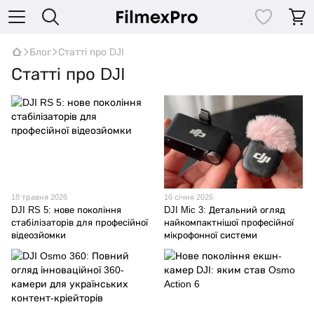
Блог
Статті про DJI
Статті про DJI
18 травня 2026
16 січня 2026
DJI RS 5: нове покоління
DJI Mic 3: Детальний огляд
стабілізаторів для професійної
найкомпактнішої професійної
відеозйомки
мікрофонної системи