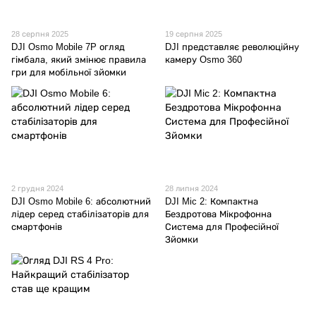
28 серпня 2025
19 серпня 2025
DJI Osmo Mobile 7P огляд
DJI представляє революційну
гімбала, який змінює правила
камеру Osmo 360
гри для мобільної зйомки
2 грудня 2024
28 липня 2024
DJI Osmo Mobile 6: абсолютний
DJI Mic 2: Компактна
лідер серед стабілізаторів для
Бездротова Мікрофонна
смартфонів
Система для Професійної
Зйомки