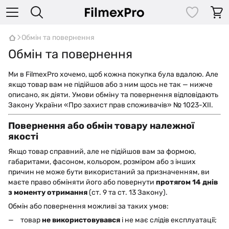
Обмін та повернення
Обмін та повернення
Ми в FilmexPro хочемо, щоб кожна покупка була вдалою. Але
якщо товар вам не підійшов або з ним щось не так — нижче
описано, як діяти. Умови обміну та повернення відповідають
Закону України «Про захист прав споживачів» № 1023-XII.
Повернення або обмін товару належної
якості
Якщо товар справний, але не підійшов вам за формою,
габаритами, фасоном, кольором, розміром або з інших
причин не може бути використаний за призначенням, ви
маєте право обміняти його або повернути
протягом 14 днів
з моменту отримання
(ст. 9 та ст. 13 Закону).
Обмін або повернення можливі за таких умов:
товар
не використовувався
і не має слідів експлуатації;