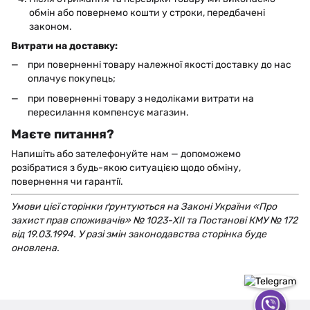
обмін або повернемо кошти у строки, передбачені
законом.
Витрати на доставку:
при поверненні товару належної якості доставку до нас
оплачує покупець;
при поверненні товару з недоліками витрати на
пересилання компенсує магазин.
Маєте питання?
Напишіть або зателефонуйте нам — допоможемо
розібратися з будь-якою ситуацією щодо обміну,
повернення чи гарантії.
Умови цієї сторінки ґрунтуються на Законі України «Про
захист прав споживачів» № 1023-XII та Постанові КМУ № 172
від 19.03.1994. У разі змін законодавства сторінка буде
оновлена.