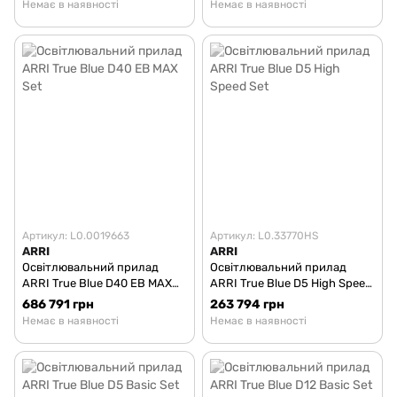
Немає в наявності
Немає в наявності
Артикул: L0.0019663
Артикул: L0.33770HS
ARRI
ARRI
Освітлювальний прилад
Освітлювальний прилад
ARRI True Blue D40 EB MAX
ARRI True Blue D5 High Speed
Set
Set
686 791 грн
263 794 грн
Немає в наявності
Немає в наявності