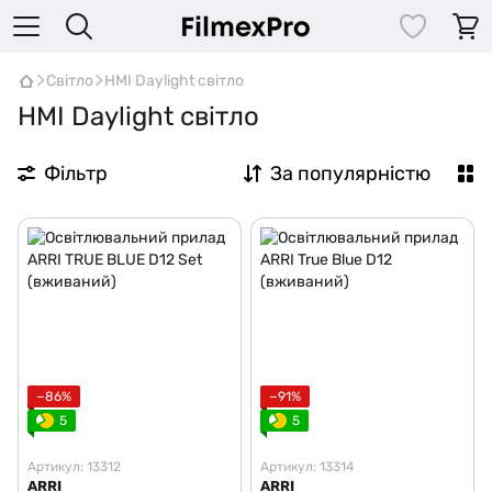
Світло
HMI Daylight світло
HMI Daylight світло
Фільтр
За популярністю
−86%
−91%
5
5
Артикул: 13312
Артикул: 13314
ARRI
ARRI