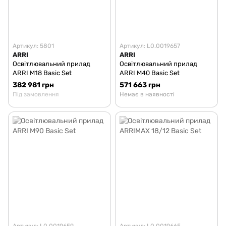
Артикул: 5801
Артикул: L0.0019657
ARRI
ARRI
Освітлювальний прилад
Освітлювальний прилад
ARRI M18 Basic Set
ARRI M40 Basic Set
382 981 грн
571 663 грн
Під замовлення
Немає в наявності
Артикул: L0.0019659
Артикул: L0.0019665