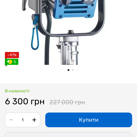
−97%
5
В наявності
6 300 грн
227 000 грн
Купити