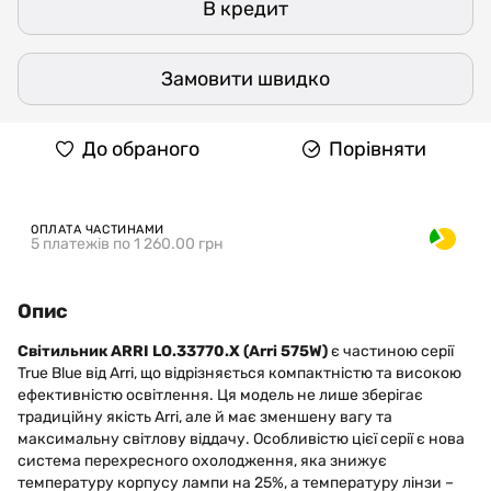
В кредит
Замовити швидко
До обраного
Порівняти
ОПЛАТА ЧАСТИНАМИ
5 платежів по 1 260.00 грн
Опис
Світильник ARRI LO.33770.X (Arri 575W)
є частиною серії
True Blue від Arri, що відрізняється компактністю та високою
ефективністю освітлення. Ця модель не лише зберігає
традиційну якість Arri, але й має зменшену вагу та
максимальну світлову віддачу. Особливістю цієї серії є нова
система перехресного охолодження, яка знижує
температуру корпусу лампи на 25%, а температуру лінзи –