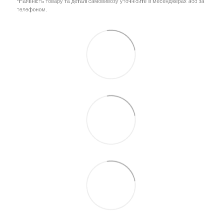
*Наявність товару та деталі самовивозу уточнюйте в месенджерах або за
телефоном.