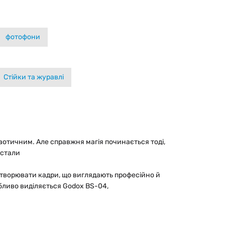
фотофони
Стійки та журавлі
отичним. Але справжня магія починається тоді,
 стали
створювати кадри, що виглядають професійно й
обливо виділяється Godox BS-04,