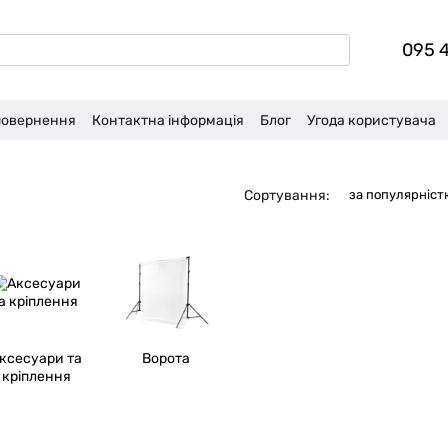
095 
 повернення
Контактна інформація
Блог
Угода користувача
Сортування:
за популярніст
ксесуари та
Ворота
кріплення