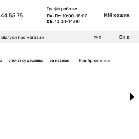
Графік роботи:
444 55 75
Мій кошик
Пн-Пт:
10:00–18:00
Сб:
10:00–14:00
Вхід
Укр
Відгуки про магазин
Відображення:
ю
спочатку дешевші
за назвою