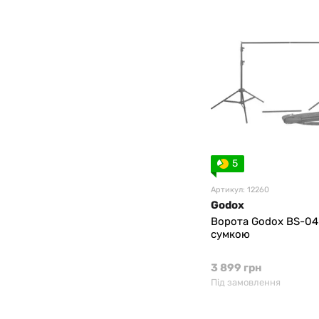
5
Артикул: 12260
Godox
Ворота Godox BS-04
сумкою
3 899 грн
Під замовлення