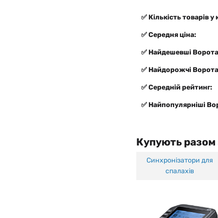
✅ Кількість товарів у 
✅ Середня ціна:
✅ Найдешевші Ворота
✅ Найдорожчі Ворота
✅ Середній рейтинг:
✅ Найпопулярніші Во
Купують разом
Синхронізатори для
спалахів