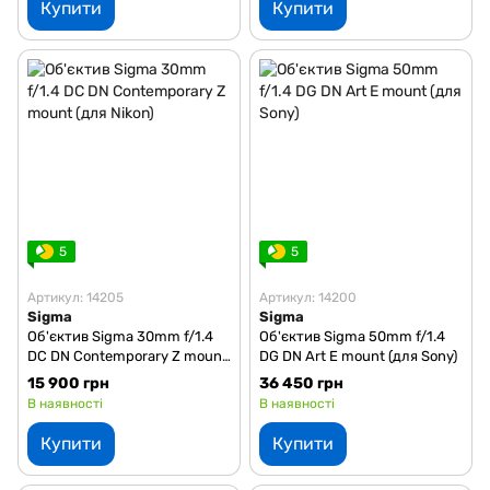
Купити
Купити
5
5
Артикул: 14205
Артикул: 14200
Sigma
Sigma
Об'єктив Sigma 30mm f/1.4
Об'єктив Sigma 50mm f/1.4
DC DN Contemporary Z mount
DG DN Art E mount (для Sony)
(для Nikon)
15 900 грн
36 450 грн
В наявності
В наявності
Купити
Купити