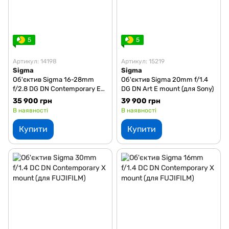
5
5
Артикул: 14198
Артикул: 15219
Sigma
Sigma
Об'єктив Sigma 16-28mm
Об'єктив Sigma 20mm f/1.4
f/2.8 DG DN Contemporary E
DG DN Art E mount (для Sony)
mount (для Sony)
35 900 грн
39 900 грн
В наявності
В наявності
Купити
Купити