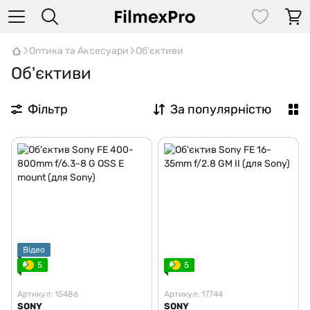
Оптика та Аксесуари
Об'єктиви
Об'єктиви
Фільтр
За популярністю
Відео
5
5
Артикул: 15486
Артикул: 17744
SONY
SONY