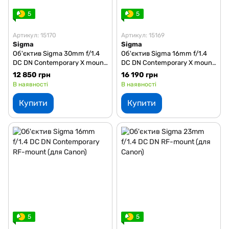
5
5
Артикул: 15170
Артикул: 15169
Sigma
Sigma
Об'єктив Sigma 30mm f/1.4
Об'єктив Sigma 16mm f/1.4
DC DN Contemporary X mount
DC DN Contemporary X mount
(для FUJIFILM)
(для FUJIFILM)
12 850 грн
16 190 грн
В наявності
В наявності
Купити
Купити
5
5