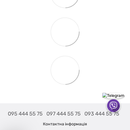
095 444 55 75
097 444 55 75
093 444 55 75
Контактна інформація