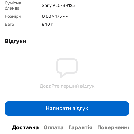
Сумісна
Sony ALC-SH125
бленда
Розміри
Ø 80 × 175 мм
Вага
840 г
Відгуки
Додайте перший відгук
Написати відгук
Доставка
Оплата
Гарантія
Повернення