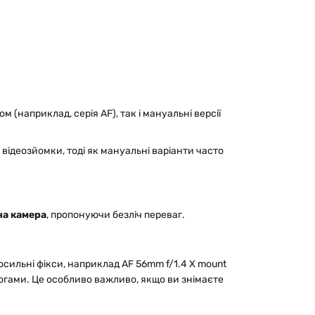
(наприклад, серія AF), так і мануальні версії
відеозйомки, тоді як мануальні варіанти часто
на камера
, пропонуючи безліч переваг.
осильні фікси, наприклад AF 56mm f/1.4 Х mount
логами. Це особливо важливо, якщо ви знімаєте