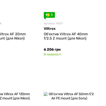
5
24
Артикул: 14277
Viltrox
Viltrox AF 20mm
Об'єктив Viltrox AF 40mm
unt (для Nikon)
f/2.5 Z mount (для Nikon)
6 206 грн
В наявності