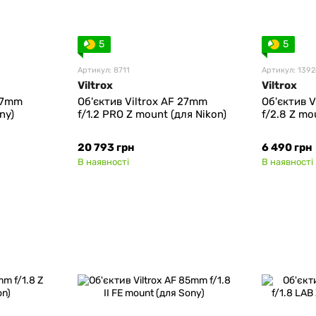
5
5
Артикул: 8711
Артикул: 139
Viltrox
Viltrox
 27mm
Об'єктив Viltrox AF 27mm
Об'єктив 
ny)
f/1.2 PRO Z mount (для Nikon)
f/2.8 Z mo
20 793 грн
6 490 грн
В наявності
В наявності