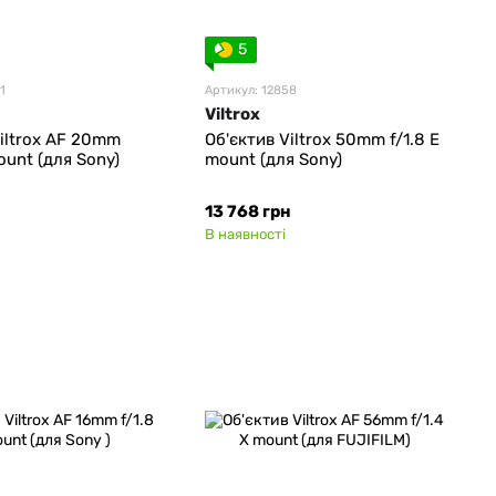
5
1
Артикул: 12858
Viltrox
Viltrox AF 20mm
Об'єктив Viltrox 50mm f/1.8 E
ount (для Sony)
mount (для Sony)
13 768 грн
В наявності