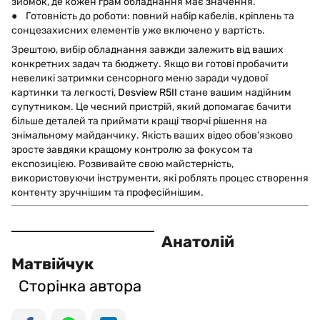
зйомок, де кожен грам обладнання має значення.
● Готовність до роботи: повний набір кабелів, кріплень та
сонцезахисних елементів уже включено у вартість.
Зрештою, вибір обладнання завжди залежить від ваших
конкретних задач та бюджету. Якщо ви готові пробачити
невеликі затримки сенсорного меню заради чудової
картинки та легкості,
Desview R5II
стане вашим надійним
супутником. Це чесний пристрій, який допомагає бачити
більше деталей та приймати кращі творчі рішення на
знімальному майданчику. Якість ваших відео обов’язково
зросте завдяки кращому контролю за фокусом та
експозицією. Розвивайте свою майстерність,
використовуючи інструменти, які роблять процес створення
контенту зручнішим та професійнішим.
Анатолій
Матвійчук
Сторінка автора