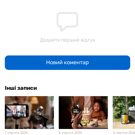
Додайте перший відгук
Новий коментар
Інші записи
7 серпня 2026
6 серпня 2026
4 серпня 202