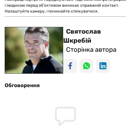
і людиною перед об'єктивом виникає справжній контакт.
Налаштуйте камеру, і починайте спілкуватися.
Святослав
Шкребій
Сторінка автора
Обговорення