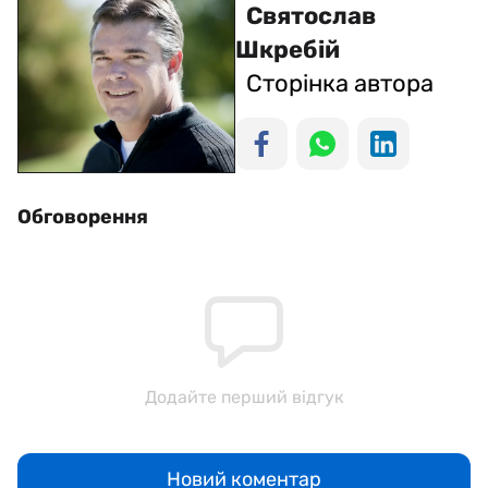
Святослав
Шкребій
Сторінка автора
Обговорення
Додайте перший відгук
Новий коментар