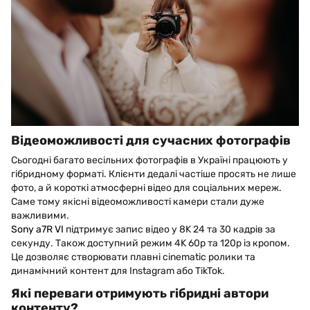
Відеоможливості для сучасних фотографів
Сьогодні багато весільних фотографів в Україні працюють у
гібридному форматі. Клієнти дедалі частіше просять не лише
фото, а й короткі атмосферні відео для соціальних мереж.
Саме тому якісні відеоможливості камери стали дуже
важливими.
Sony a7R VI
підтримує запис відео у 8K 24 та 30 кадрів за
секунду. Також доступний режим 4K 60p та 120p із кропом.
Це дозволяє створювати плавні cinematic ролики та
динамічний контент для Instagram або TikTok.
Які переваги отримують гібридні автори
контенту?