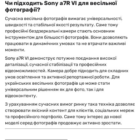
Чи підходить Sony a7R VI для весільної
фотографії?
Сучасна весільна фотографія вимагає універсальності,
швидкості та стабільної якості результату. Саме тому
професійні бездзеркальні камери стають основним
інструментом для більшості фотографів. Вони дозволяють
працювати в динамічних умовах та не втрачати важливі
моменти.
Sony a7R VI
демонструє потужне поєднання високої
деталізації, сучасної стабілізації та професійних
відеоможливостей. Камера добре підходить для складних
умов освітлення та активної репортажної роботи. Для
українських весільних фотографів це може стати
універсальним рішенням як для фото, так і для
відеоконтенту.
З урахуванням сучасних вимог ринку така техніка дозволяє
створювати якісний контент для клієнтів, соціальних мереж
та професійного портфоліо. Саме тому інтерес до нової
моделі серед фотографів продовжує активно зростати.