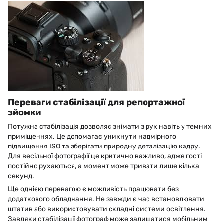
Переваги стабілізації для репортажної
зйомки
Потужна стабілізація дозволяє знімати з рук навіть у темних
приміщеннях. Це допомагає уникнути надмірного
підвищення ISO та зберігати природну деталізацію кадру.
Для весільної фотографії це критично важливо, адже гості
постійно рухаються, а момент може тривати лише кілька
секунд.
Ще однією перевагою є можливість працювати без
додаткового обладнання. Не завжди є час встановлювати
штатив або використовувати складні системи освітлення.
Завдяки стабілізації фотограф може залишатися мобільним