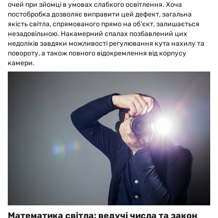
очей при зйомці в умовах слабкого освітлення. Хоча
постобробка дозволяє виправити цей дефект, загальна
якість світла, спрямованого прямо на об'єкт, залишається
незадовільною. Накамерний спалах позбавлений цих
недоліків завдяки можливості регулювання кута нахилу та
повороту, а також повного відокремлення від корпусу
камери.
Математика світла: ведучі числа та закон