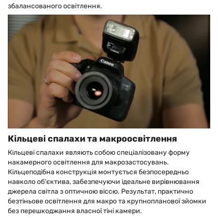
збалансованого освітлення.
Кільцеві спалахи та макроосвітлення
Кільцеві спалахи являють собою спеціалізовану форму
накамерного освітлення для макрозастосувань.
Кільцеподібна конструкція монтується безпосередньо
навколо об'єктива, забезпечуючи ідеальне вирівнювання
джерела світла з оптичною віссю. Результат, практично
безтіньове освітлення для макро та крупнопланової зйомки
без перешкоджання власної тіні камери.