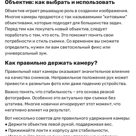
Объектив: как выбрать и использовать
Объектив играет решающую роль в создании изображения.
Многие камеры продаются с так называемыми "китовыми"
объективами, которые подходят для большинства задач.
Перед тем как покупать новый объектив, следует
поработать с тем, что есть. Это поможет понять свои
потребности и стиль съемки. Со временем вы сможете
определить, нужен ли вам светосильный фикс или
универсальный зум.
Как правильно держать камеру?
Правильный хват камеры оказывает значительное влияние
на качество снимков. Неправильное положение рук может
привести к размытым фото или даже падению устройства.
Важно понять, что стабильность – это основа резкой
фотографии. Особенно это актуально при съемке без
штатива. Многие новички игнорируют этот момент, что
негативно влияет на результат.
Вот несколько советов для правильного удержания камеры:
● Держите объектив левой рукой, поддерживая вес.
● Прижимайте локти к корпусу для стабильности.