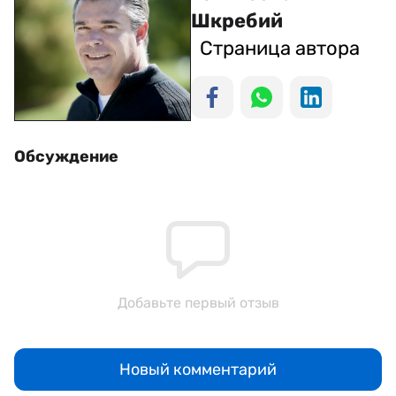
Шкребий
Страница автора
Обсуждение
Добавьте первый отзыв
Новый комментарий