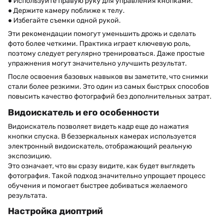
● Используйте правую руку для управления кнопками.
● Держите камеру поближе к телу.
● Избегайте съемки одной рукой.
Эти рекомендации помогут уменьшить дрожь и сделать
фото более четкими. Практика играет ключевую роль,
поэтому следует регулярно тренироваться. Даже простые
упражнения могут значительно улучшить результат.
После освоения базовых навыков вы заметите, что снимки
стали более резкими. Это один из самых быстрых способов
повысить качество фотографий без дополнительных затрат.
Видоискатель и его особенности
Видоискатель позволяет видеть кадр еще до нажатия
кнопки спуска. В беззеркальных камерах используется
электронный видоискатель, отображающий реальную
экспозицию.
Это означает, что вы сразу видите, как будет выглядеть
фотография. Такой подход значительно упрощает процесс
обучения и помогает быстрее добиваться желаемого
результата.
Настройка диоптрий