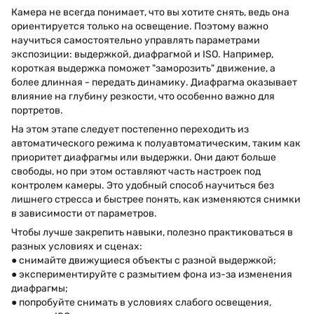
Камера не всегда понимает, что вы хотите снять, ведь она
ориентируется только на освещение. Поэтому важно
научиться самостоятельно управлять параметрами
экспозиции: выдержкой, диафрагмой и ISO. Например,
короткая выдержка поможет "заморозить" движение, а
более длинная - передать динамику. Диафрагма оказывает
влияние на глубину резкости, что особенно важно для
портретов.
На этом этапе следует постепенно переходить из
автоматического режима к полуавтоматическим, таким как
приоритет диафрагмы или выдержки. Они дают больше
свободы, но при этом оставляют часть настроек под
контролем камеры. Это удобный способ научиться без
лишнего стресса и быстрее понять, как изменяются снимки
в зависимости от параметров.
Чтобы лучше закрепить навыки, полезно практиковаться в
разных условиях и сценах:
● снимайте движущиеся объекты с разной выдержкой;
● экспериментируйте с размытием фона из-за изменения
диафрагмы;
● попробуйте снимать в условиях слабого освещения,