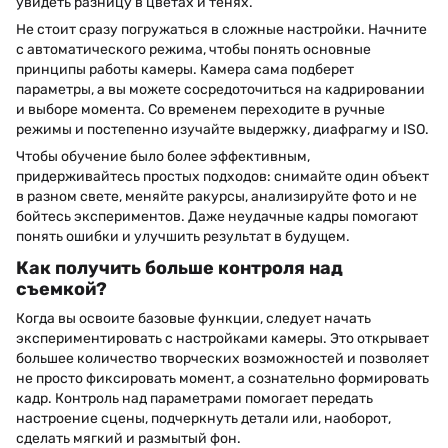
увидеть разницу в цветах и ​​тенях.
Не стоит сразу погружаться в сложные настройки. Начните
с автоматического режима, чтобы понять основные
принципы работы камеры. Камера сама подберет
параметры, а вы можете сосредоточиться на кадрировании
и выборе момента. Со временем переходите в ручные
режимы и постепенно изучайте выдержку, диафрагму и ISO.
Чтобы обучение было более эффективным,
придерживайтесь простых подходов: снимайте один объект
в разном свете, меняйте ракурсы, анализируйте фото и не
бойтесь экспериментов. Даже неудачные кадры помогают
понять ошибки и улучшить результат в будущем.
Как получить больше контроля над
съемкой?
Когда вы освоите базовые функции, следует начать
экспериментировать с настройками камеры. Это открывает
большее количество творческих возможностей и позволяет
не просто фиксировать момент, а сознательно формировать
кадр. Контроль над параметрами помогает передать
настроение сцены, подчеркнуть детали или, наоборот,
сделать мягкий и размытый фон.