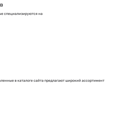
в
рые специализируются на
авленные в каталоге сайта предлагают широкий ассортимент