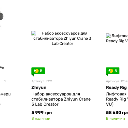
5
5
1
Артикул: 7121
Артикул: 1257
Zhiyun
Ready Rig
амеры
Набор аксессуаров для
Лифтовая 
стабилизатора Zhiyun Crane
Ready Rig
)
3 Lab Creator
VU)
5 999 грн
58 630 гр
В наличии
В наличии