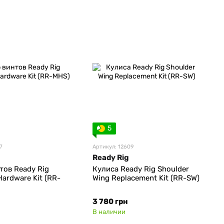
5
7
Артикул: 12609
Ready Rig
тов Ready Rig
Кулиса Ready Rig Shoulder
ardware Kit (RR-
Wing Replacement Kit (RR-SW)
3 780 грн
В наличии