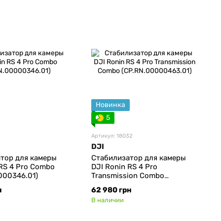
Новинка
5
Артикул: 18032
DJI
тор для камеры
Стабилизатор для камеры
 RS 4 Pro Combo
DJI Ronin RS 4 Pro
000346.01)
Transmission Combo
(CP.RN.00000463.01)
н
62 980 грн
В наличии