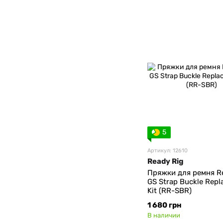
5
Артикул: 12610
Ready Rig
Пряжки для ремня R
GS Strap Buckle Rep
Kit (RR-SBR)
1 680 грн
В наличии