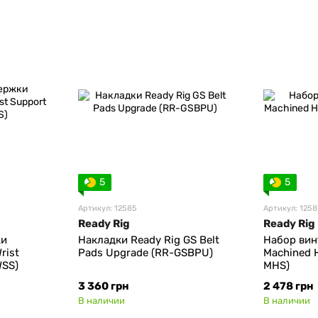
5
5
Артикул: 12585
Артикул: 1258
Ready Rig
Ready Rig
ки
Накладки Ready Rig GS Belt
Набор вин
rist
Pads Upgrade (RR-GSBPU)
Machined H
WSS)
MHS)
3 360 грн
2 478 грн
В наличии
В наличии