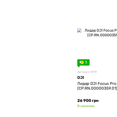
5
Артикул: 8119
DJI
Лидар DJI Focus Pro
(CP.RN.00000359.01
26 900 грн
В наличии