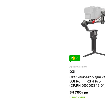
5
Артикул: 8107
DJI
Стабилизатор для к
DJI Ronin RS 4 Pro
(CP.RN.00000345.01
34 700 грн
В наличии