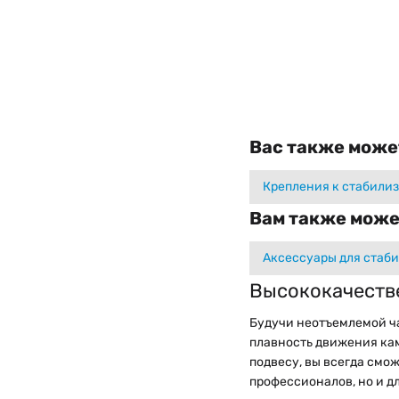
Вас также може
Крепления к стабили
Вам также може
Аксессуары для стаби
Высококачеств
Будучи неотъемлемой ч
плавность движения кам
подвесу, вы всегда смо
профессионалов, но и д