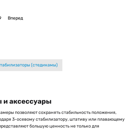
9
Вперед
табилизаторы (стедикамы)
 и аксессуары
камеры позволяют сохранять стабильность положения,
одаря 3-осевому стабилизатору, штативу или плавающему
представляют большую ценность не только для