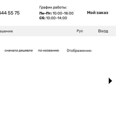
График работы:
444 55 75
Мой заказ
Пн-Пт:
10:00–18:00
Сб:
10:00–14:00
Вход
Рус
лашение
Отображение:
сначала дешевле
по названию