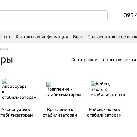
095 
зврат
Контактная информация
Блог
Пользовательское сог
суары
ары
Сортировка:
по популярности
Аксессуары к
Крепление к
Кейсы, чехлы к
стабилизаторам
стабилизаторам
стабилизаторам