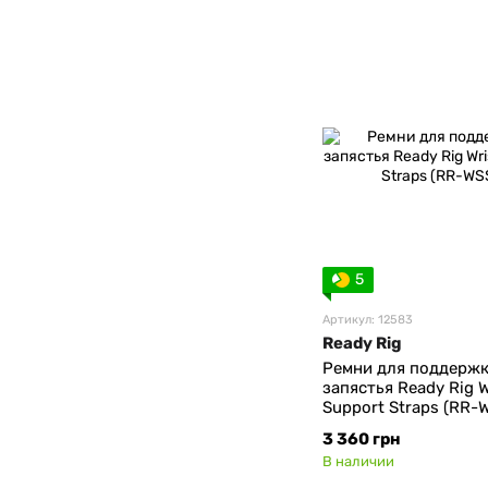
5
Артикул: 12583
Ready Rig
Ремни для поддерж
запястья Ready Rig W
Support Straps (RR-
3 360 грн
В наличии