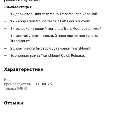
решения Zhiyun-Tech.
Комплектация:
1 x держатель для телефона TransMount с короной
1 x набор TransMount Crane 3 Lab Focus и Zoom
1 x телескопический монопод TransMount с пряжкой
1 x многофункциональный пояс для фотоаппарата
TransMount
2 x комплекты быстрой установки TransMount
1x опорная плита TransMount Quick Release.
Характеристики
Код
производителя
C000023E
товара (MPN)
Отзывы