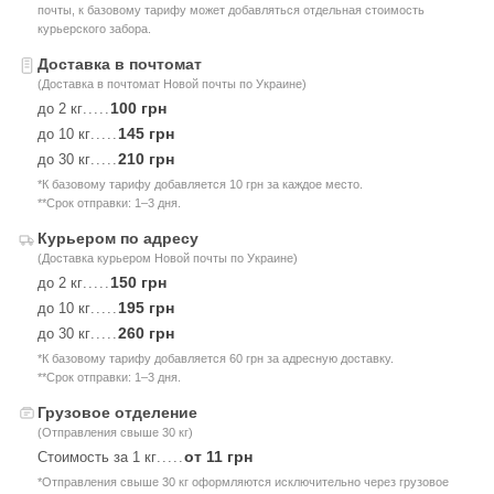
почты, к базовому тарифу может добавляться отдельная стоимость
курьерского забора.
Доставка в почтомат
(Доставка в почтомат Новой почты по Украине)
100 грн
до 2 кг
.....
145 грн
до 10 кг
.....
210 грн
до 30 кг
.....
*К базовому тарифу добавляется 10 грн за каждое место.
**Срок отправки: 1–3 дня.
Курьером по адресу
(Доставка курьером Новой почты по Украине)
150 грн
до 2 кг
.....
195 грн
до 10 кг
.....
260 грн
до 30 кг
.....
*К базовому тарифу добавляется 60 грн за адресную доставку.
**Срок отправки: 1–3 дня.
Грузовое отделение
(Отправления свыше 30 кг)
от 11 грн
Стоимость за 1 кг
.....
*Отправления свыше 30 кг оформляются исключительно через грузовое