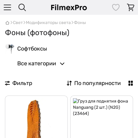
Свет
Модификаторы света
Фоны
Фоны (фотофоны)
Софтбоксы
Все категории
Фильтр
По популярности