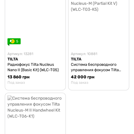
5
Артикул: 13281
Артикул: 10881
TILTA
TILTA
Радиофокус Tilta Nucleus
Система беспроводного
Nano II (Basic Kit) (WLC-T05)
управления фокусом Tilta
Nucleus-M (Partial Kit V) (WLC-
13 860 грн
42 000 грн
T03-K5)
Под заказ
Под заказ