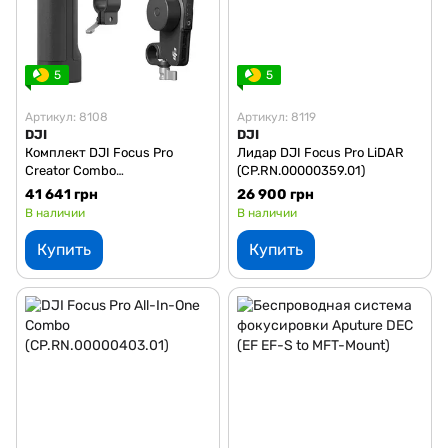
5
5
Артикул: 8108
Артикул: 8119
DJI
DJI
Комплект DJI Focus Pro
Лидар DJI Focus Pro LiDAR
Creator Combo
(CP.RN.00000359.01)
(CP.RN.00000404.01)
41 641 грн
26 900 грн
В наличии
В наличии
Купить
Купить