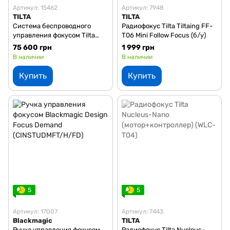
Артикул: 15462
Артикул: 7948
TILTA
TILTA
Система беспроводного
Радиофокус Tilta Tiltaing FF-
управления фокусом Tilta
T06 Mini Follow Focus (б/у)
Nucleus-M II Ultimate Kit
75 600 грн
1 999 грн
(WLC-T06)
В наличии
В наличии
Купить
Купить
5
5
Артикул: 17007
Артикул: 7443
Blackmagic
TILTA
Ручка управления фокусом
Радиофокус Tilta Nucleus-