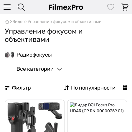
Видео
Управление фокусом и объективами
Управление фокусом и
объективами
Радиофокусы
Все категории
Фильтр
По популярности