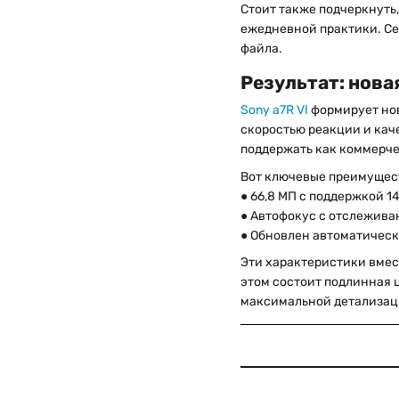
Стоит также подчеркнуть,
ежедневной практики. Се
файла.
Результат: нова
Sony a7R VI
формирует нов
скоростью реакции и кач
поддержать как коммерчес
Вот ключевые преимуще
● 66,8 МП с поддержкой 1
● Автофокус с отслежива
● Обновлен автоматическ
Эти характеристики вмест
этом состоит подлинная 
максимальной детализац