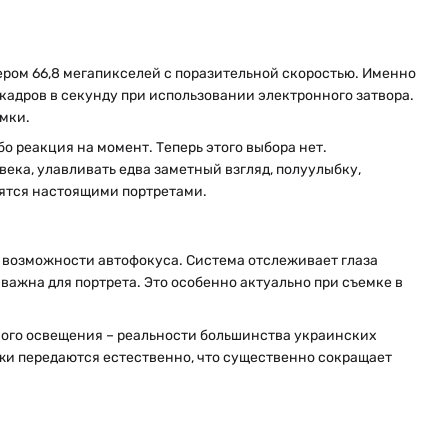
ром 66,8 мегапикселей с поразительной скоростью. Именно
 кадров в секунду при использовании электронного затвора.
емки.
о реакция на момент. Теперь этого выбора нет.
ка, улавливать едва заметный взгляд, полуулыбку,
вятся настоящими портретами.
т возможности автофокуса. Система отслеживает глаза
важна для портрета. Это особенно актуально при съемке в
ного освещения – реальности большинства украинских
ожи передаются естественно, что существенно сокращает