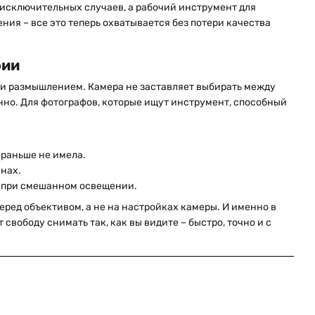
м исключительных случаев, а рабочий инструмент для
ия – все это теперь охватывается без потери качества
фии
 и размышлением. Камера не заставляет выбирать между
нно. Для фотографов, которые ищут инструмент, способный
 раньше не имела.
енах.
и при смешанном освещении.
еред объективом, а не на настройках камеры. И именно в
 свободу снимать так, как вы видите – быстро, точно и с