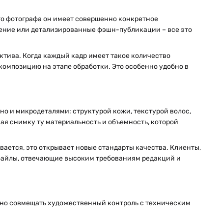
ого фотографа он имеет совершенно конкретное
щение или детализированные фэшн-публикации – все это
ектива. Когда каждый кадр имеет такое количество
композицию на этапе обработки. Это особенно удобно в
 но и микродеталями: структурой кожи, текстурой волос,
ая снимку ту материальность и объемность, которой
вается, это открывает новые стандарты качества. Клиенты,
файлы, отвечающие высоким требованиям редакций и
жно совмещать художественный контроль с техническим