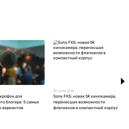
29 июля 2026
крофон для
Sony FX5: новая 5K кинокамера,
о блогера: 5 самых
перенесшая возможности
х вариантов
флагманов в компактный корпус