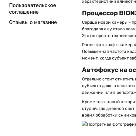
характеристики влияют н
Пользовательское
соглашение
Процессор BIONZ
Отзывы о магазине
Сердце новой камеры – п
благодаря ему стало возм
Это не просто техническ
Ранее фотограф с камерой
Повышенная частота кадр
момент, когда субъект з
Автофокус на о
Отдельно стоит отметить
субъекта даже в сложных 
движении или в репортаж
Кроме того, новый алгор
студий, где дневной све
время обработки снимков