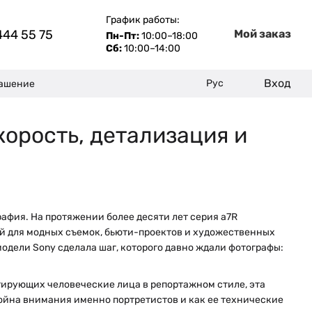
График работы:
444 55 75
Мой заказ
Пн-Пт:
10:00–18:00
Сб:
10:00–14:00
Вход
Рус
лашение
корость, детализация и
афия. На протяжении более десяти лет серия a7R
й для модных съемок, бьюти-проектов и художественных
модели Sony сделала шаг, которого давно ждали фотографы:
тирующих человеческие лица в репортажном стиле, эта
ойна внимания именно портретистов и как ее технические