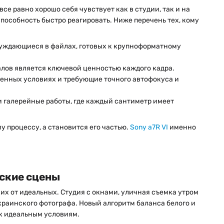
се равно хорошо себя чувствует как в студии, так и на
способность быстро реагировать. Ниже перечень тех, кому
нуждающиеся в файлах, готовых к крупноформатному
алов является ключевой ценностью каждого кадра.
енных условиях и требующие точного автофокуса и
 галерейные работы, где каждый сантиметр имеет
 процессу, а становится его частью.
Sony a7R VI
именно
еские сцены
их от идеальных. Студия с окнами, уличная съемка утром
раинского фотографа. Новый алгоритм баланса белого и
 к идеальным условиям.