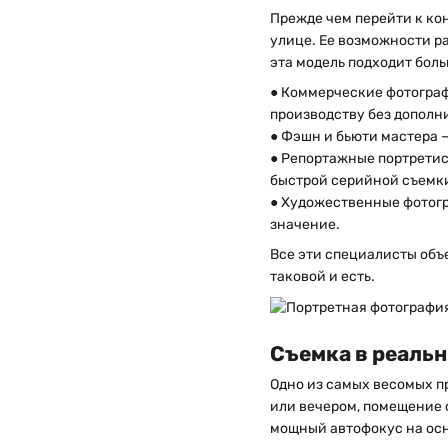
Прежде чем перейти к кон
улице. Ее возможности ра
эта модель подходит боль
● Коммерческие фотограф
производству без дополн
● Фэшн и бьюти мастера 
● Репортажные портретис
быстрой серийной съемк
● Художественные фотогр
значение.
Все эти специалисты объ
таковой и есть.
Съемка в реальн
Одно из самых весомых п
или вечером, помещение 
мощный автофокус на осн