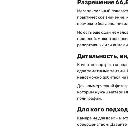
Разрешение 66,8
Мегапиксельный показате
практическое значение: 
возможно без дополнитель
Но есть еще один немалов
пикселей, можно позволи
репортажных или динамич
Детальность, в
Качество портрета опреде
едва заметными тенями. 
невозможно добиться на 
Для коммерческой фотогра
которым нужны материалы
полиграфии.
Для кого подход
Камера не для всех – и эт
совершенством. Давайте р