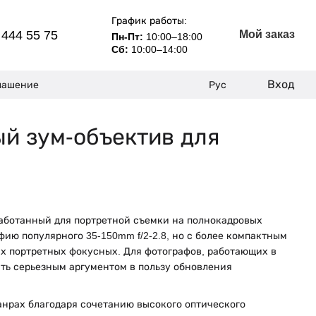
График работы:
 444 55 75
Мой заказ
Пн-Пт:
10:00–18:00
Сб:
10:00–14:00
Вход
лашение
Рус
ый зум-объектив для
аботанный для портретной съемки на полнокадровых
офию популярного 35-150mm f/2-2.8, но с более компактным
х портретных фокусных. Для фотографов, работающих в
ать серьезным аргументом в пользу обновления
анрах благодаря сочетанию высокого оптического