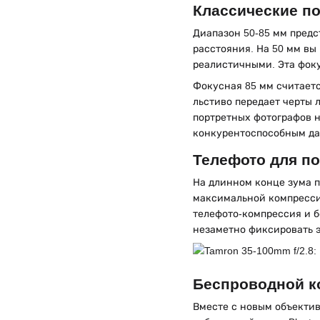
Классические п
Диапазон 50-85 мм предс
расстояния. На 50 мм вы
реалистичными. Эта фоку
Фокусная 85 мм считаетс
льстиво передает черты 
портретных фотографов н
конкурентоспособным да
Телефото для п
На длинном конце зума п
максимальной компресси
телефото-компрессия и б
незаметно фиксировать 
Беспроводной к
Вместе с новым объекти