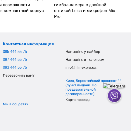
я возможности
гимбал-камера с двойной
 в компактный корпус
оптикой Leica и микрофон Mic
Pro
Контактная информация
095 444 55 75
Напишіть у вайбер
097 444 55 75
Напишіть в телеграм
093 444 55 75
info@filmexpro.ua
Перезвонить вам?
Киев, Берестейский проспект 44
(пункт выдачи. По
предварительной
договоренности)
Карта проезда
Мы в соцсетях