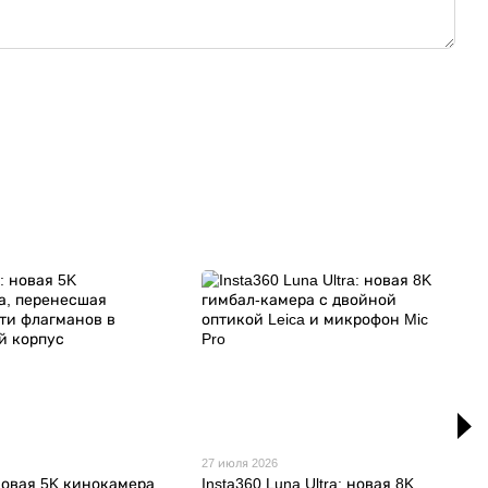
27 июля 2026
новая 5K кинокамера,
Insta360 Luna Ultra: новая 8K