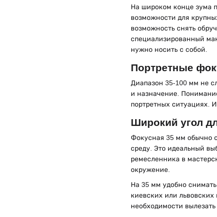
На широком конце зума п
возможности для крупных
возможность снять обруч
специализированный макр
нужно носить с собой.
Портретные фок
Диапазон 35-100 мм не с
и назначение. Понимани
портретных ситуациях. И
Широкий угол дл
Фокусная 35 мм обычно с
среду. Это идеальный выб
ремесленника в мастерск
окружение.
На 35 мм удобно снимать
киевских или львовских 
необходимости вылезать 