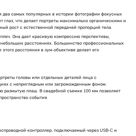
бя два самых популярных в истории фотографии фокусных
ит глаз, что делает портреты максимально органическими и
ный рост с естественной передачей пропорций тела.
 плеч. Она дает красивую компрессию перспективы,
о небольших расстояниях. Большинство профессиональных
этого расстояния в зум-объективе делает его
ртреты головы или отдельных деталей лица с
циях с неприглядным или загроможденным фоном:
ую размытую плаш. В свадебной съемке 100 мм позволяет
пространство события.
еспроводной контроллер, подключаемый через USB-C и