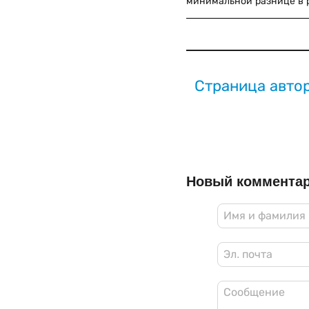
минимальной разнице в 
Страница авто
Новый коммента