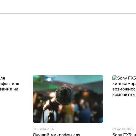
31 июля 2026
29 июля 2026
я
Лучший микрофон для
Sony FX5: 