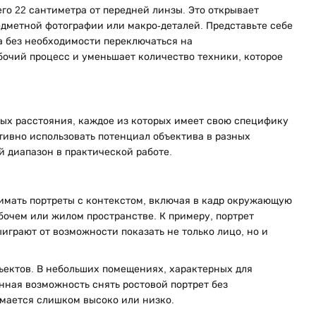
го 22 сантиметра от передней линзы. Это открывает
едметной фотографии или макро-деталей. Представьте себе
а без необходимости переключаться на
очий процесс и уменьшает количество техники, которое
ных расстояния, каждое из которых имеет свою специфику
ивно использовать потенциал объектива в разных
й диапазон в практической работе.
нимать портреты с контекстом, включая в кадр окружающую
абочем или жилом пространстве. К примеру, портрет
играют от возможности показать не только лицо, но и
бъектов. В небольших помещениях, характерных для
нная возможность снять ростовой портрет без
имается слишком высоко или низко.