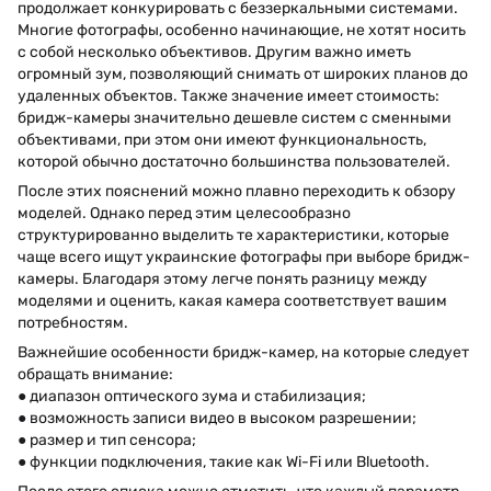
продолжает конкурировать с беззеркальными системами.
Многие фотографы, особенно начинающие, не хотят носить
с собой несколько объективов. Другим важно иметь
огромный зум, позволяющий снимать от широких планов до
удаленных объектов. Также значение имеет стоимость:
бридж-камеры значительно дешевле систем с сменными
объективами, при этом они имеют функциональность,
которой обычно достаточно большинства пользователей.
После этих пояснений можно плавно переходить к обзору
моделей. Однако перед этим целесообразно
структурированно выделить те характеристики, которые
чаще всего ищут украинские фотографы при выборе бридж-
камеры. Благодаря этому легче понять разницу между
моделями и оценить, какая камера соответствует вашим
потребностям.
Важнейшие особенности бридж-камер, на которые следует
обращать внимание:
● диапазон оптического зума и стабилизация;
● возможность записи видео в высоком разрешении;
● размер и тип сенсора;
● функции подключения, такие как Wi-Fi или Bluetooth.