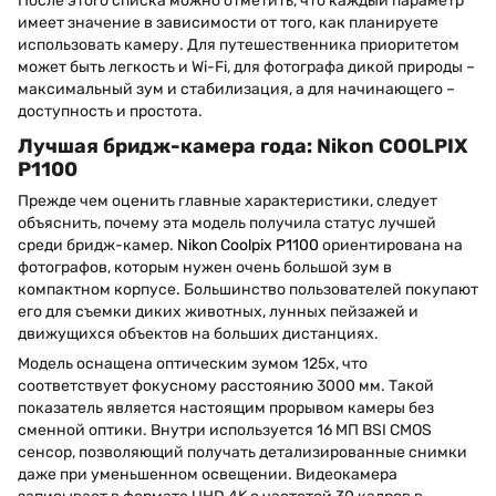
После этого списка можно отметить, что каждый параметр
имеет значение в зависимости от того, как планируете
использовать камеру. Для путешественника приоритетом
может быть легкость и Wi-Fi, для фотографа дикой природы –
максимальный зум и стабилизация, а для начинающего –
доступность и простота.
Лучшая бридж-камера года: Nikon COOLPIX
P1100
Прежде чем оценить главные характеристики, следует
объяснить, почему эта модель получила статус лучшей
среди бридж-камер.
Nikon Coolpix P1100
ориентирована на
фотографов, которым нужен очень большой зум в
компактном корпусе. Большинство пользователей покупают
его для съемки диких животных, лунных пейзажей и
движущихся объектов на больших дистанциях.
Модель оснащена оптическим зумом 125х, что
соответствует фокусному расстоянию 3000 мм. Такой
показатель является настоящим прорывом камеры без
сменной оптики. Внутри используется 16 МП BSI CMOS
сенсор, позволяющий получать детализированные снимки
даже при уменьшенном освещении. Видеокамера