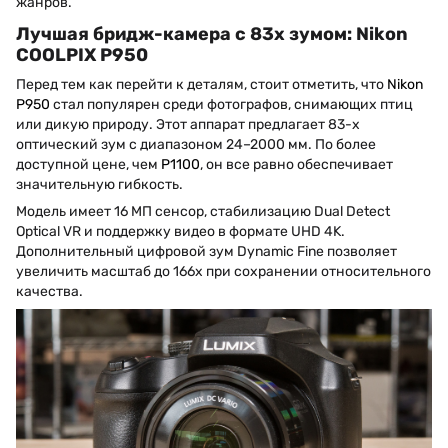
жанров.
Лучшая бридж-камера с 83х зумом: Nikon
COOLPIX P950
Перед тем как перейти к деталям, стоит отметить, что
Nikon
P950
стал популярен среди фотографов, снимающих птиц
или дикую природу. Этот аппарат предлагает 83-х
оптический зум с диапазоном 24–2000 мм. По более
доступной цене, чем
P1100
, он все равно обеспечивает
значительную гибкость.
Модель имеет 16 МП сенсор, стабилизацию Dual Detect
Optical VR и поддержку видео в формате UHD 4K.
Дополнительный цифровой зум Dynamic Fine позволяет
увеличить масштаб до 166х при сохранении относительного
качества.