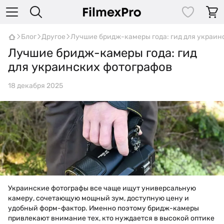
Блог
Другое
Лучшие бридж-камеры года: гид для украин
Лучшие бридж-камеры года: гид
для украинских фотографов
18 декабря 2025
Украинские фотографы все чаще ищут универсальную
камеру, сочетающую мощный зум, доступную цену и
удобный форм-фактор. Именно поэтому бридж-камеры
привлекают внимание тех, кто нуждается в высокой оптике