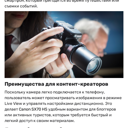
смартфон, который пригодится во время путешествий или
съемки событий.
Преимущества для контент-креаторов
Поскольку камера легко подключается к телефону,
пользователь может просматривать изображения в режиме
Live View и управлять настройками дистанционно. Это
делает
Canon SX70 HS
удобным вариантом для блоггеров
или активных туристов, которым требуется быстрый и
легкий доступ к своим материалам.