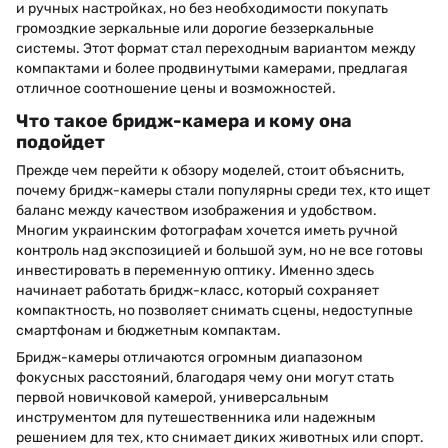
и ручных настройках, но без необходимости покупать
громоздкие зеркальные или дорогие беззеркальные
системы. Этот формат стал переходным вариантом между
компактами и более продвинутыми камерами, предлагая
отличное соотношение цены и возможностей.
Что такое бридж-камера и кому она
подойдет
Прежде чем перейти к обзору моделей, стоит объяснить,
почему бридж-камеры стали популярны среди тех, кто ищет
баланс между качеством изображения и удобством.
Многим украинским фотографам хочется иметь ручной
контроль над экспозицией и большой зум, но не все готовы
инвестировать в переменную оптику. Именно здесь
начинает работать бридж-класс, который сохраняет
компактность, но позволяет снимать сцены, недоступные
смартфонам и бюджетным компактам.
Бридж-камеры отличаются огромным диапазоном
фокусных расстояний, благодаря чему они могут стать
первой новичковой камерой, универсальным
инструментом для путешественника или надежным
решением для тех, кто снимает диких животных или спорт.