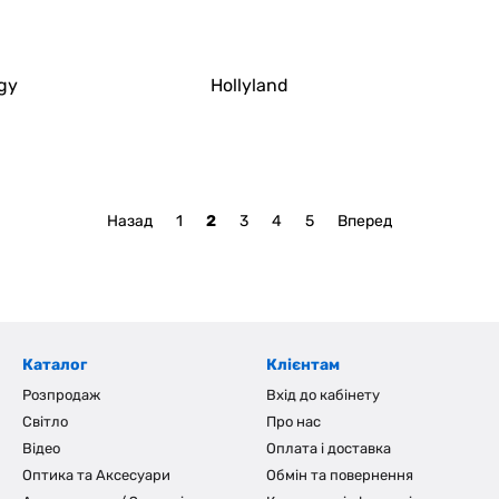
gy
Hollyland
Назад
1
2
3
4
5
Вперед
Каталог
Клієнтам
Розпродаж
Вхід до кабінету
Світло
Про нас
Відео
Оплата і доставка
Оптика та Аксесуари
Обмін та повернення