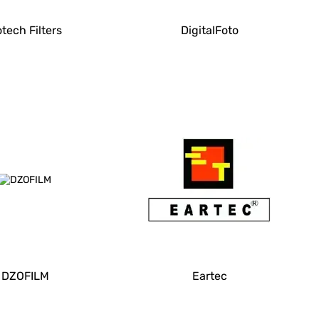
tech Filters
DigitalFoto
DZOFILM
Eartec