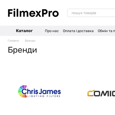
Перейти до основного контенту
Каталог
Про нас
Оплата і доставка
Обмін та
Головна
Бренди
Бренди