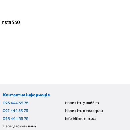
Insta360
Контактна інформація
095 444 55 75
Напишіть у вайбер
097 444 55 75
Напишіть в телеграм
093 444 55 75
info@filmexpro.ua
Передзвонити вам?