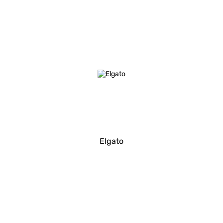
Elgato