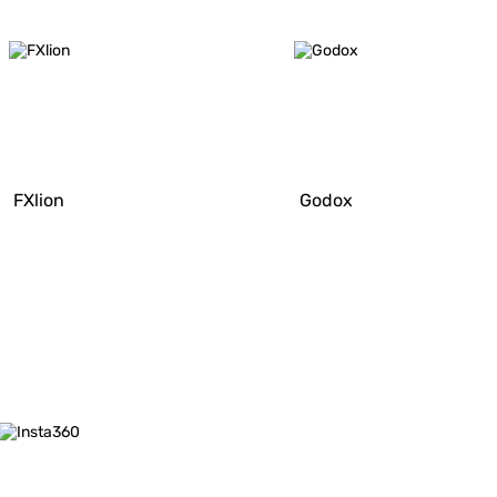
FXlion
Godox