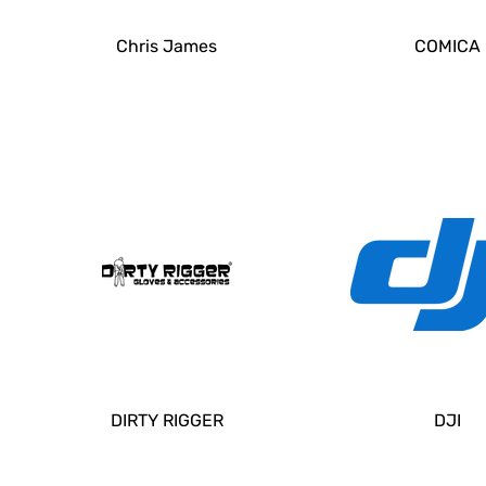
Chris James
COMICA
DIRTY RIGGER
DJI