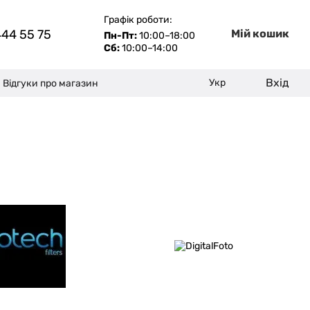
Графік роботи:
444 55 75
Мій кошик
Пн-Пт:
10:00–18:00
Сб:
10:00–14:00
Вхід
Укр
Відгуки про магазин