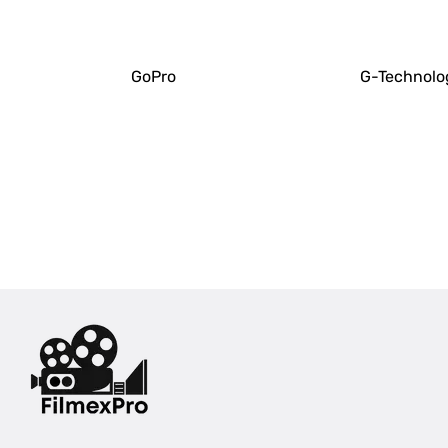
GoPro
G-Technolo