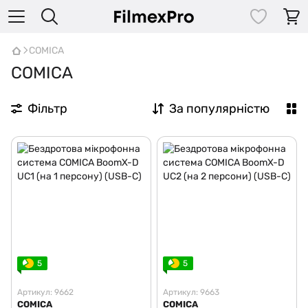
COMICA
COMICA
Фільтр
За популярністю
5
5
Артикул: 9662
Артикул: 9663
COMICA
COMICA