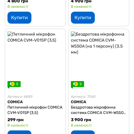
4 800 грн
4 900 грн
В наявності
В наявності
Купити
Купити
5
5
Артикул: 6889
Артикул: 7060
COMICA
COMICA
Петличний мікрофон COMICA
Бездротова мікрофонна
CVM-V01SP (3,5)
система COMICA CVM-WS50A
(на 1 персону) (3.5 мм)
299 грн
3 900 грн
В наявності
В наявності