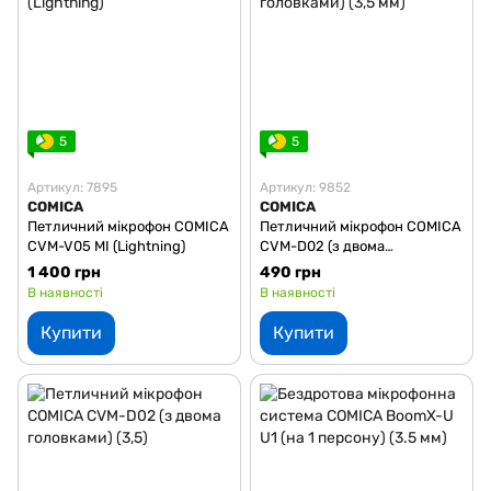
5
5
Артикул: 7895
Артикул: 9852
COMICA
COMICA
Петличний мікрофон COMICA
Петличний мікрофон COMICA
CVM-V05 MI (Lightning)
CVM-D02 (з двома
головками) (3,5 мм)
1 400 грн
490 грн
В наявності
В наявності
Купити
Купити