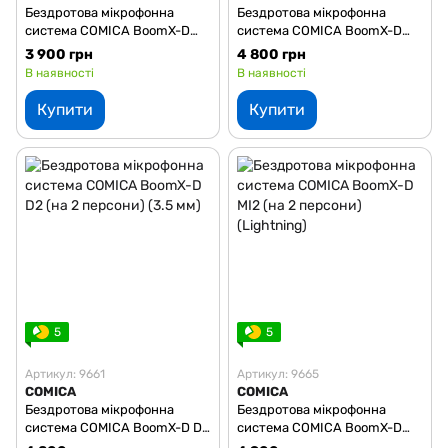
Бездротова мікрофонна
Бездротова мікрофонна
система COMICA BoomX-D
система COMICA BoomX-D
UC1 (на 1 персону) (USB-C)
UC2 (на 2 персони) (USB-C)
3 900 грн
4 800 грн
В наявності
В наявності
Купити
Купити
5
5
Артикул: 9661
Артикул: 9665
COMICA
COMICA
Бездротова мікрофонна
Бездротова мікрофонна
система COMICA BoomX-D D2
система COMICA BoomX-D
(на 2 персони) (3.5 мм)
MI2 (на 2 персони) (Lightning)