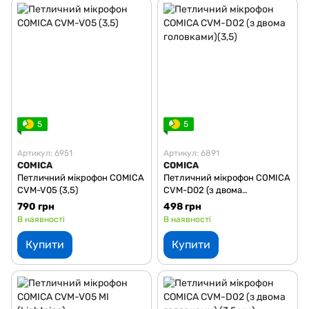
5
5
Артикул: 6951
Артикул: 6891
COMICA
COMICA
Петличний мікрофон COMICA
Петличний мікрофон COMICA
CVM-V05 (3,5)
CVM-D02 (з двома
головками)(3,5)
790 грн
498 грн
В наявності
В наявності
Купити
Купити