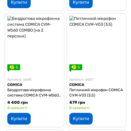
Купити
Купити
5
5
Артикул: 6648
Артикул: 6887
COMICA
COMICA
Бездротова мікрофонна
Петличний мікрофон COMICA
система COMICA CVM-WS60
CVM-V03 (3,5)
COMBO (на 2 персони)
4 400 грн
479 грн
В наявності
В наявності
Купити
Купити