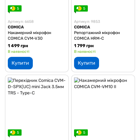
5
5
Артикул: 6658
Артикул: 9853
COMICA
COMICA
Накамерний мікрофон
Репортажний мікрофон
COMICA CVM-V30
COMICA HRM-C
1 499 грн
1 799 грн
В наявності
В наявності
Купити
Купити
5
5