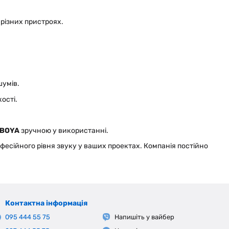
 різних пристроях.
шумів.
ості.
BOYA
зручною у використанні.
офесійного рівня звуку у ваших проектах. Компанія постійно
Контактна інформація
095 444 55 75
Напишіть у вайбер