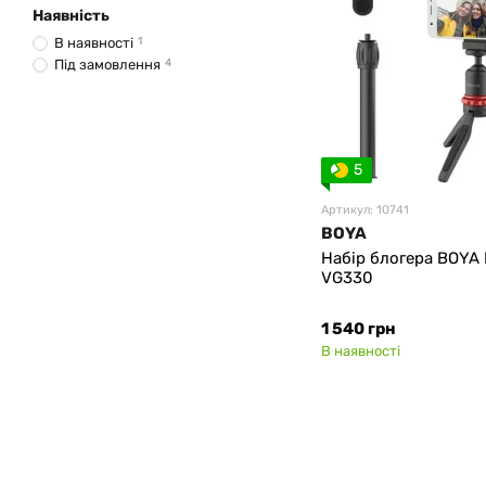
Наявність
В наявності
1
Під замовлення
4
5
Артикул: 10741
BOYA
Набір блогера BOYA 
VG330
1 540 грн
В наявності