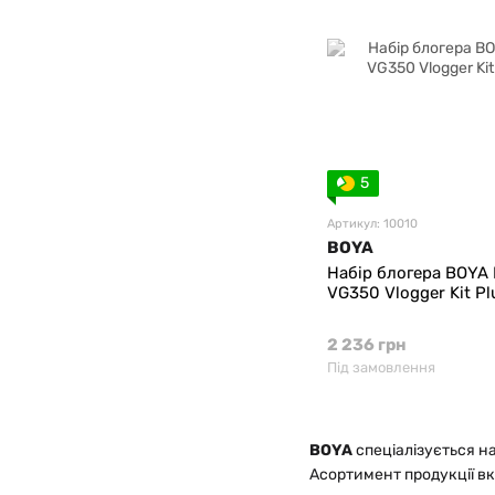
5
Артикул: 10010
BOYA
Набір блогера BOYA 
VG350 Vlogger Kit Pl
2 236 грн
Під замовлення
BOYA
спеціалізується на
Асортимент продукції в