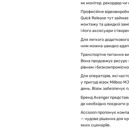
як монітор, рекордер чи
Професійне відеовиробни
Quick Release тут займа
монтажу та швидкої зам
і його аксесуари створен
Для легкого додаткового
ним можна швидко адапт
Транспортне питання вир
Вона продовжує ресурс 
рівнем і безкомпромісно
Для операторів, які час
у пригоді візок Miliboo 
день. Візок забезпечує 
Бренд Avenger представ
де необхідно поєднати р
Accsoon пропонує комп
— чудове рішення для кр
яких сценаріїв.