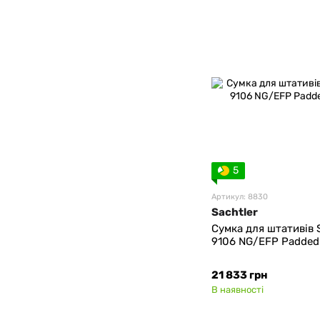
5
Артикул: 8830
Sachtler
Сумка для штативів S
9106 NG/EFP Padded
21 833 грн
В наявності