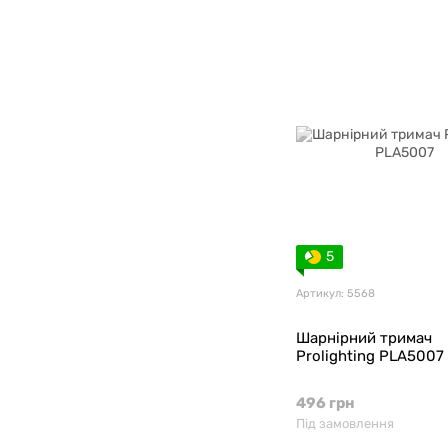
5
Артикул: 5568
Шарнірний тримач
Prolighting PLA5007
496 грн
Під замовлення