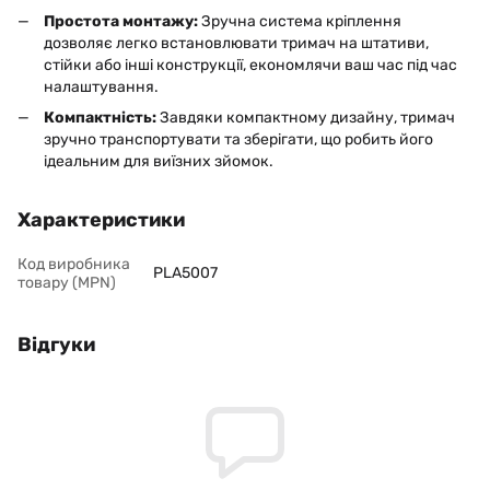
Простота монтажу:
Зручна система кріплення
дозволяє легко встановлювати тримач на штативи,
стійки або інші конструкції, економлячи ваш час під час
налаштування.
Компактність:
Завдяки компактному дизайну, тримач
зручно транспортувати та зберігати, що робить його
ідеальним для виїзних зйомок.
Характеристики
Код виробника
PLA5007
товару (MPN)
Відгуки