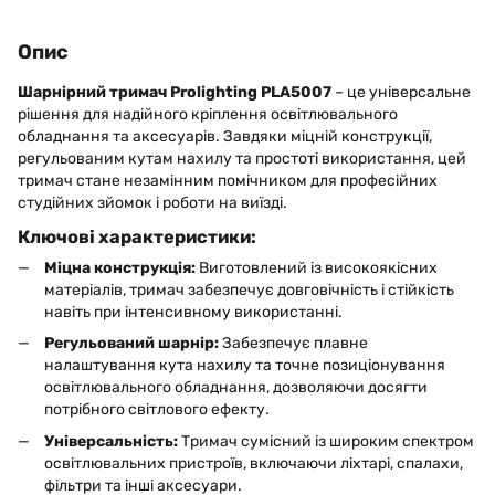
Опис
Шарнірний тримач Prolighting PLA5007
– це універсальне
рішення для надійного кріплення освітлювального
обладнання та аксесуарів. Завдяки міцній конструкції,
регульованим кутам нахилу та простоті використання, цей
тримач стане незамінним помічником для професійних
студійних зйомок і роботи на виїзді.
Ключові характеристики:
Міцна конструкція:
Виготовлений із високоякісних
матеріалів, тримач забезпечує довговічність і стійкість
навіть при інтенсивному використанні.
Регульований шарнір:
Забезпечує плавне
налаштування кута нахилу та точне позиціонування
освітлювального обладнання, дозволяючи досягти
потрібного світлового ефекту.
Універсальність:
Тримач сумісний із широким спектром
освітлювальних пристроїв, включаючи ліхтарі, спалахи,
фільтри та інші аксесуари.