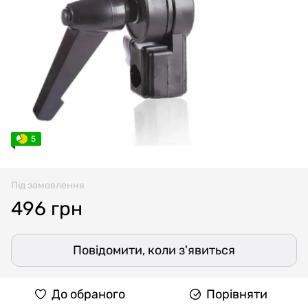
5
Під замовлення
496 грн
Повідомити, коли з'явиться
До обраного
Порівняти