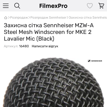
Розпродаж
Розпродаж Sennheiser
Захисна сітка Sennheise
Захисна сітка Sennheiser MZW-A
Steel Mesh Windscreen for MKE 2
Lavalier Mic (Black)
Артикул:
16480
Написати відгук