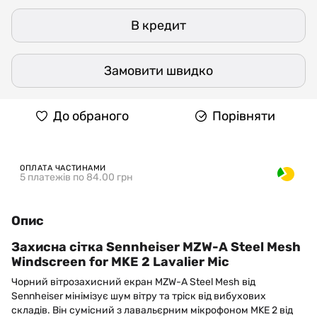
В кредит
Замовити швидко
До обраного
Порівняти
ОПЛАТА ЧАСТИНАМИ
5 платежів по 84.00 грн
Опис
Захисна сітка Sennheiser MZW-A Steel Mesh
Windscreen for MKE 2 Lavalier Mic
Чорний вітрозахисний екран MZW-A Steel Mesh від
Sennheiser мінімізує шум вітру та тріск від вибухових
складів. Він сумісний з лавальєрним мікрофоном MKE 2 від