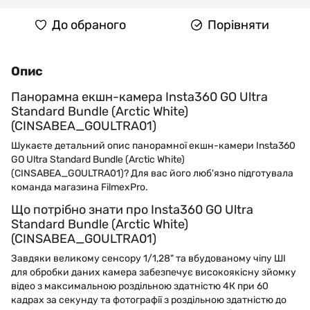
До обраного
Порівняти
Опис
Панорамна екшн-камера Insta360 GO Ultra
Standard Bundle (Arctic White)
(CINSABEA_GOULTRA01)
Шукаєте детальний опис панорамної екшн-камери Insta360
GO Ultra Standard Bundle (Arctic White)
(CINSABEA_GOULTRA01)? Для вас його люб'язно підготувала
команда магазина FilmexPro.
Що потрібно знати про Insta360 GO Ultra
Standard Bundle (Arctic White)
(CINSABEA_GOULTRA01)
Завдяки великому сенсору 1/1,28" та вбудованому чіпу ШІ
для обробки даних камера забезпечує високоякісну зйомку
відео з максимальною роздільною здатністю 4К при 60
кадрах за секунду та фотографії з роздільною здатністю до