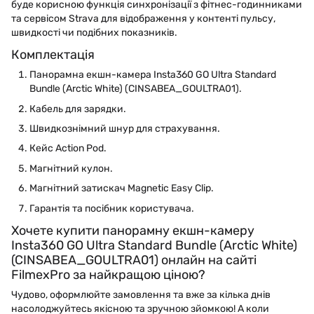
буде корисною функція синхронізації з фітнес-годинниками
та сервісом Strava для відображення у контенті пульсу,
швидкості чи подібних показників.
Комплектація
Панорамна екшн-камера Insta360 GO Ultra Standard
Bundle (Arctic White) (CINSABEA_GOULTRA01).
Кабель для зарядки.
Швидкознімний шнур для страхування.
Кейс Action Pod.
Магнітний кулон.
Магнітний затискач Magnetic Easy Clip.
Гарантія та посібник користувача.
Хочете купити панорамну екшн-камеру
Insta360 GO Ultra Standard Bundle (Arctic White)
(CINSABEA_GOULTRA01) онлайн на сайті
FilmexPro за найкращою ціною?
Чудово, оформлюйте замовлення та вже за кілька днів
насолоджуйтесь якісною та зручною зйомкою! А коли