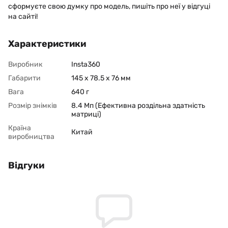
сформуєте свою думку про модель, пишіть про неї у відгуці
на сайті!
Характеристики
Виробник
Insta360
Габарити
145 x 78.5 x 76 мм
Вага
640 г
Розмір знімків
8.4 Мп (Ефективна роздільна здатність
матриці)
Країна
Китай
виробництва
Відгуки