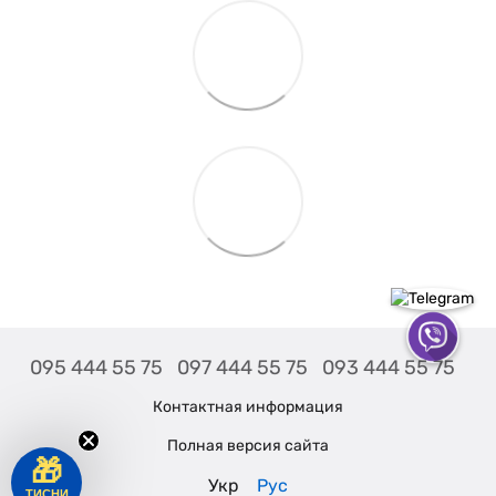
095 444 55 75
097 444 55 75
093 444 55 75
Контактная информация
Полная версия сайта
🎁
Укр
Рус
ТИСНИ