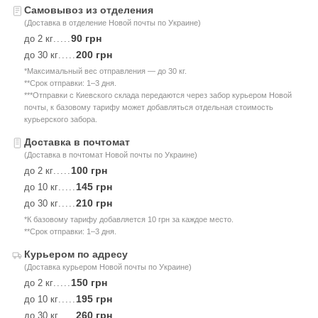
Самовывоз из отделения
(Доставка в отделение Новой почты по Украине)
90 грн
до 2 кг
.....
200 грн
до 30 кг
.....
*Максимальный вес отправления — до 30 кг.
**Срок отправки: 1–3 дня.
***Отправки с Киевского склада передаются через забор курьером Новой
почты, к базовому тарифу может добавляться отдельная стоимость
курьерского забора.
Доставка в почтомат
(Доставка в почтомат Новой почты по Украине)
100 грн
до 2 кг
.....
145 грн
до 10 кг
.....
210 грн
до 30 кг
.....
*К базовому тарифу добавляется 10 грн за каждое место.
**Срок отправки: 1–3 дня.
Курьером по адресу
(Доставка курьером Новой почты по Украине)
150 грн
до 2 кг
.....
195 грн
до 10 кг
.....
260 грн
до 30 кг
.....