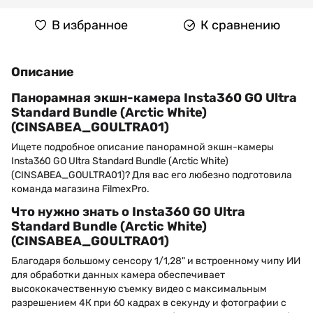
В избранное
К сравнению
Описание
Панорамная экшн-камера Insta360 GO Ultra
Standard Bundle (Arctic White)
(CINSABEA_GOULTRA01)
Ищете подробное описание панорамной экшн-камеры
Insta360 GO Ultra Standard Bundle (Arctic White)
(CINSABEA_GOULTRA01)? Для вас его любезно подготовила
команда магазина FilmexPro.
Что нужно знать о Insta360 GO Ultra
Standard Bundle (Arctic White)
(CINSABEA_GOULTRA01)
Благодаря большому сенсору 1/1,28" и встроенному чипу ИИ
для обработки данных камера обеспечивает
высококачественную съемку видео с максимальным
разрешением 4К при 60 кадрах в секунду и фотографии с