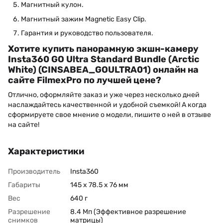
Магнитный кулон.
Магнитный зажим Magnetic Easy Clip.
Гарантия и руководство пользователя.
Хотите купить панорамную экшн-камеру
Insta360 GO Ultra Standard Bundle (Arctic
White) (CINSABEA_GOULTRA01) онлайн на
сайте FilmexPro по лучшей цене?
Отлично, оформляйте заказ и уже через несколько дней
наслаждайтесь качественной и удобной съемкой! А когда
сформируете свое мнение о модели, пишите о ней в отзыве
на сайте!
Характеристики
Производитель
Insta360
Габариты
145 x 78.5 x 76 мм
Вес
640 г
Разрешение
8.4 Мп (Эффективное разрешение
снимков
матрицы)