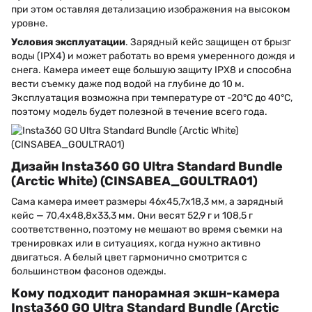
при этом оставляя детализацию изображения на высоком
уровне.
Условия эксплуатации
. Зарядный кейс защищен от брызг
воды (IPX4) и может работать во время умеренного дождя и
снега. Камера имеет еще большую защиту IPX8 и способна
вести съемку даже под водой на глубине до 10 м.
Эксплуатация возможна при температуре от -20°C до 40°C,
поэтому модель будет полезной в течение всего года.
Дизайн Insta360 GO Ultra Standard Bundle
(Arctic White) (CINSABEA_GOULTRA01)
Сама камера имеет размеры 46x45,7x18,3 мм, а зарядный
кейс — 70,4x48,8x33,3 мм. Они весят 52,9 г и 108,5 г
соответственно, поэтому не мешают во время съемки на
тренировках или в ситуациях, когда нужно активно
двигаться. А белый цвет гармонично смотрится с
большинством фасонов одежды.
Кому подходит панорамная экшн-камера
Insta360 GO Ultra Standard Bundle (Arctic