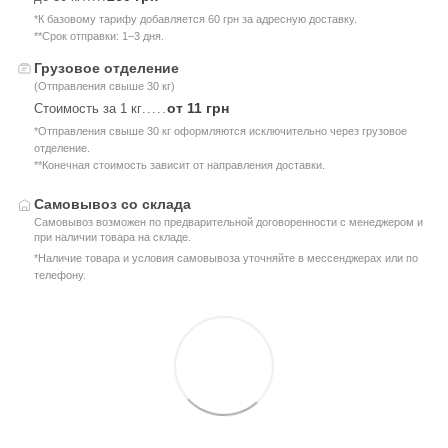
*К базовому тарифу добавляется 60 грн за адресную доставку.
**Срок отправки: 1–3 дня.
Грузовое отделение
(Отправления свыше 30 кг)
от 11 грн
Стоимость за 1 кг
.....
*Отправления свыше 30 кг оформляются исключительно через грузовое
отделение.
**Конечная стоимость зависит от направления доставки.
Самовывоз со склада
Самовывоз возможен по предварительной договоренности с менеджером и
при наличии товара на складе.
*Наличие товара и условия самовывоза уточняйте в мессенджерах или по
телефону.