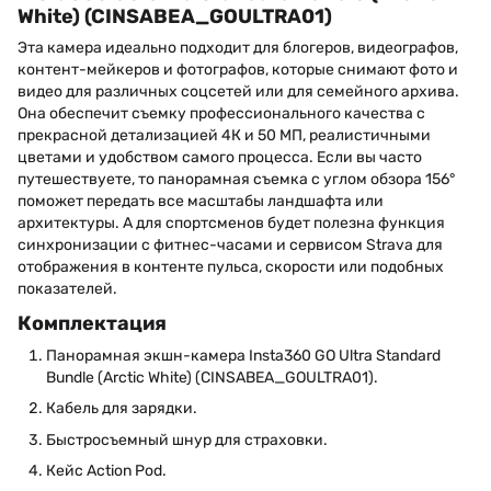
White) (CINSABEA_GOULTRA01)
Эта камера идеально подходит для блогеров, видеографов,
контент-мейкеров и фотографов, которые снимают фото и
видео для различных соцсетей или для семейного архива.
Она обеспечит съемку профессионального качества с
прекрасной детализацией 4К и 50 МП, реалистичными
цветами и удобством самого процесса. Если вы часто
путешествуете, то панорамная съемка с углом обзора 156°
поможет передать все масштабы ландшафта или
архитектуры. А для спортсменов будет полезна функция
синхронизации с фитнес-часами и сервисом Strava для
отображения в контенте пульса, скорости или подобных
показателей.
Комплектация
Панорамная экшн-камера Insta360 GO Ultra Standard
Bundle (Arctic White) (CINSABEA_GOULTRA01).
Кабель для зарядки.
Быстросъемный шнур для страховки.
Кейс Action Pod.