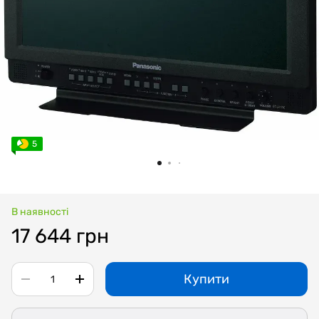
5
В наявності
17 644 грн
Купити