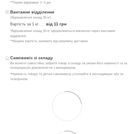
**Термін відправки: 1–3 дні.
Вантажне відділення
(Відправлення понад 30 кг)
від 11 грн
Вартість за 1 кг
.....
*Відправлення понад 30 кг оформлюються виключно через вантажне
відділення.
**Кінцева вартість залежить від напрямку доставки.
Самовивіз зі складу
Ви можете самостійно забрати товар зі складу за умови його наявності та за
попередньою домовленістю з менеджером.
*Наявність товару та деталі самовивозу уточнюйте в месенджерах або за
телефоном.