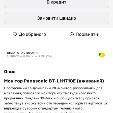
В кредит
Замовити швидко
До обраного
Порівняти
ОПЛАТА ЧАСТИНАМИ
5 платежів по 3 528.80 грн
Опис
Монітор Panasonic BT-LH1710E (вживаний)
Професійний 17-дюймовий РК-монітор, розроблений для
мовлення, польового моніторингу та студійного пост-
продакшну. Завдяки 10-бітній обробці сигналу пристрій
забезпечує високу точність передачі кольорів та відтінків,що
відповідає суворим стандартам телевізійного