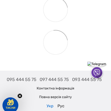
095 444 55 75
097 444 55 75
093 444 55 75
Контактна інформація
Повна версія сайту
🎁
Укр
Рус
ТИСНИ