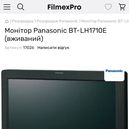
Розпродаж
Розпродаж Panasonic
Монітор Panasonic BT-L
Монітор Panasonic BT-LH1710E
(вживаний)
Артикул:
17026
Написати відгук