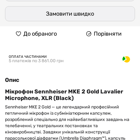
Замовити швидко
До обраного
Порівняти
ОПЛАТА ЧАСТИНАМИ
5 платежів по 3 861.00 грн
Опис
Мікрофон Sennheiser MKE 2 Gold Lavalier
Microphone, XLR (Black)
Sennheiser MKE 2 Gold — це легендарний професійний
петличний мікрофон із субмініатюрним капсулем,
розроблений спеціально для найвибагливіших завдань на
телебаченні, у театральних постановках та
кіновиробництві. Завдяки унікальній конструкції
парасолькової діафрагми (Umbrella Diaphragm™), капсуль