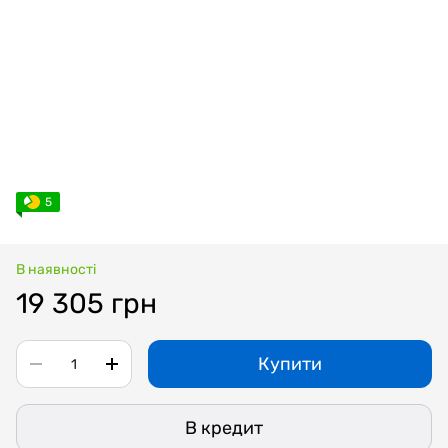
5
В наявності
19 305 грн
Купити
В кредит