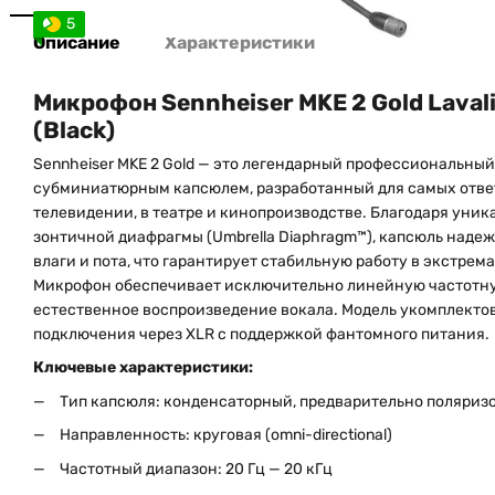
5
Описание
Характеристики
Микрофон Sennheiser MKE 2 Gold Lavali
(Black)
Sennheiser MKE 2 Gold — это легендарный профессиональны
субминиатюрным капсюлем, разработанный для самых отве
телевидении, в театре и кинопроизводстве. Благодаря уни
зонтичной диафрагмы (Umbrella Diaphragm™), капсюль наде
влаги и пота, что гарантирует стабильную работу в экстре
Микрофон обеспечивает исключительно линейную частотну
естественное воспроизведение вокала. Модель укомплекто
подключения через XLR с поддержкой фантомного питания.
Ключевые характеристики:
Тип капсюля: конденсаторный, предварительно поляри
Направленность: круговая (omni-directional)
Частотный диапазон: 20 Гц — 20 кГц