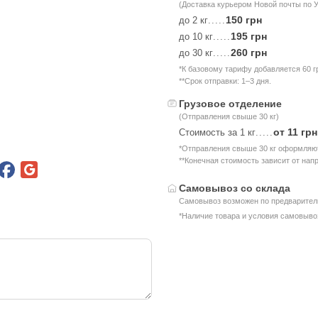
(Доставка курьером Новой почты по 
150 грн
до 2 кг
.....
195 грн
до 10 кг
.....
260 грн
до 30 кг
.....
*К базовому тарифу добавляется 60 г
**Срок отправки: 1–3 дня.
Грузовое отделение
(Отправления свыше 30 кг)
от 11 грн
Стоимость за 1 кг
.....
*Отправления свыше 30 кг оформляют
**Конечная стоимость зависит от нап
Самовывоз со склада
Самовывоз возможен по предваритель
*Наличие товара и условия самовыво