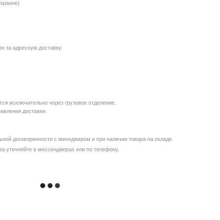
Украине)
рн за адресную доставку.
ся исключительно через грузовое отделение.
равления доставки.
ной договоренности с менеджером и при наличии товара на складе.
за уточняйте в мессенджерах или по телефону.