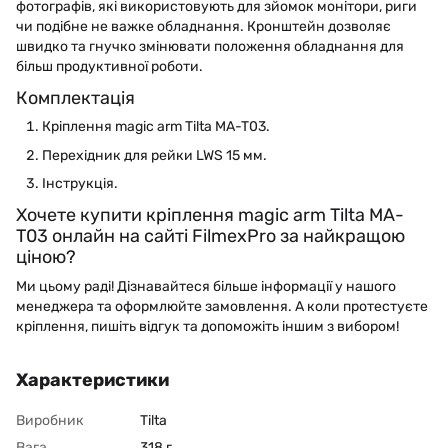
фотографів, які використовують для зйомок монітори, риги
чи подібне не важке обладнання. Кронштейн дозволяє
швидко та гнучко змінювати положення обладнання для
більш продуктивної роботи.
Комплектація
Кріплення magic arm Tilta MA-T03.
Перехідник для рейки LWS 15 мм.
Інструкція.
Хочете купити кріплення magic arm Tilta MA-
T03 онлайн на сайті FilmexPro за найкращою
ціною?
Ми цьому раді! Дізнавайтеся більше інформації у нашого
менеджера та оформлюйте замовлення. А коли протестуєте
кріплення, пишіть відгук та допоможіть іншим з вибором!
Характеристики
Виробник
Tilta
Вага
318 г