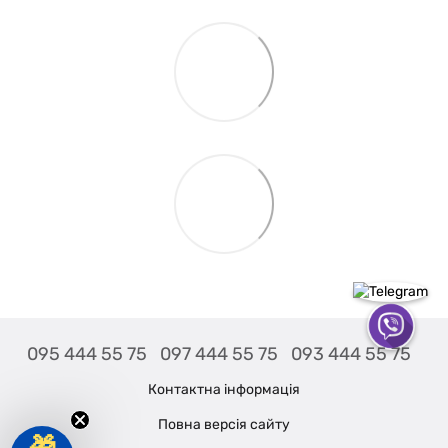
095 444 55 75
097 444 55 75
093 444 55 75
Контактна інформація
Повна версія сайту