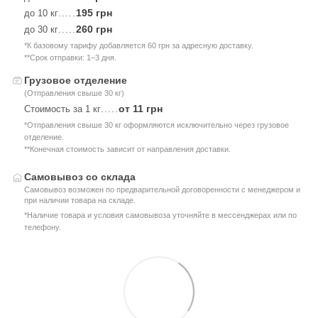
195 грн
до 10 кг
.....
260 грн
до 30 кг
.....
*К базовому тарифу добавляется 60 грн за адресную доставку.
**Срок отправки: 1–3 дня.
Грузовое отделение
(Отправления свыше 30 кг)
от 11 грн
Стоимость за 1 кг
.....
*Отправления свыше 30 кг оформляются исключительно через грузовое
отделение.
**Конечная стоимость зависит от направления доставки.
Самовывоз со склада
Самовывоз возможен по предварительной договоренности с менеджером и
при наличии товара на складе.
*Наличие товара и условия самовывоза уточняйте в мессенджерах или по
телефону.