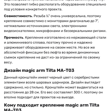
Это позволяет гибко располагать оборудование специально
под условия конкретного проекта.
Совместимость
. Резьба ¼" очень универсальна, поэтому
крепление совместимо с мониторами диагональю до 7",
нетяжелыми источниками света, электронными
видеоискателями, микрофонами и беззеркальными ригами.
Прочность
. Крепление изготовлено из нержавеющей стали
и алюминиевого сплава, поэтому прочно и надежно
удерживает оборудование на своем месте. Но все же
абсолютной фиксации без люфта во время динамичных
съемок крепление не даст из-за ограничений по своему
весу.
Дизайн magic arm Tilta MA-T03
Данный кронштейн имеет черный цвет с серебристыми
элементами возле шаровых шарниров. Дизайн выглядит
сдержанно, но стильно. Кронштейн может выдвигаться на
расстояние до 28 см. Его вес составляет 300 г, поэтому он
вполне подходит для проектов на выезде.
Кому подходит крепление magic arm Tilta
MA-T03