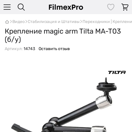
Видео
Стабилизация и Штативы
Переходники | Креплен
Крепление magic arm Tilta MA-T03
(б/у)
Артикул:
14743
Оставить отзыв