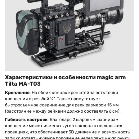
Характеристики и особенности magic arm
Tilta MA-T03
Крепление
. На обоих концах кронштейна есть точки
крепления с резьбой ¼". Также присутствует
быстросъемное соединение для реек размером 15 мм
(расстояние между рейками должно составлять 6 см).
Гибкость настроек
. Благодаря 2 шаровым шарнирам
крепление может изменять угол наклона в нескольких
проекциях, что обеспечивает 3D движение и возможность
зафиксировать нужное положение через зажимную ручку.