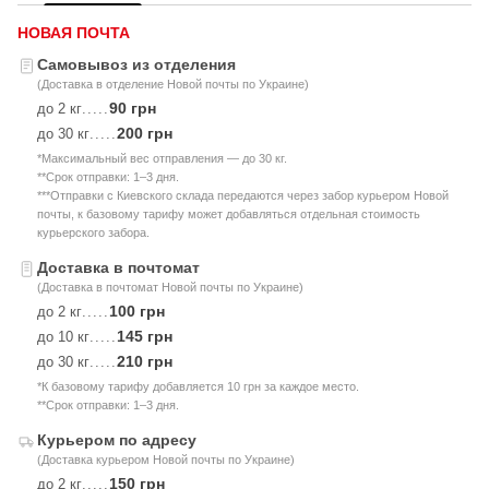
НОВАЯ ПОЧТА
Самовывоз из отделения
(Доставка в отделение Новой почты по Украине)
90 грн
до 2 кг
.....
200 грн
до 30 кг
.....
*Максимальный вес отправления — до 30 кг.
**Срок отправки: 1–3 дня.
***Отправки с Киевского склада передаются через забор курьером Новой
почты, к базовому тарифу может добавляться отдельная стоимость
курьерского забора.
Доставка в почтомат
(Доставка в почтомат Новой почты по Украине)
100 грн
до 2 кг
.....
145 грн
до 10 кг
.....
210 грн
до 30 кг
.....
*К базовому тарифу добавляется 10 грн за каждое место.
**Срок отправки: 1–3 дня.
Курьером по адресу
(Доставка курьером Новой почты по Украине)
150 грн
до 2 кг
.....