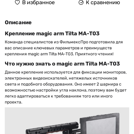
В избранное
К сравнению
Описание
Крепление magic arm Tilta MA-T03
Команда специалистов из ФильмексПро подготовила для
вас описание ключевых параметров и преимуществ
крепления magic arm Tilta MA-T03. Приятного чтения!
Что нужно знать о magic arm Tilta MA-T03
Данное крепление используется для фиксации мониторов,
электронных видеоискателей, нетяжелых источников
света и подобного оборудования. Оно имеет 2 шарнира с
возможностью настройки угла наклона, поэтому вам будет
легко адаптироваться к требованиям того или иного
проекта.