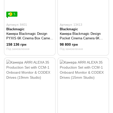
5
Артикул: 8401
Артикул: 13413
Blackmagic
Blackmagic
Камера Blackmagic Design
Камера Blackmagic Design
PYXIS 6K Cinema Box Camera
Pocket Cinema Camera 6K
(Canon EF)
Pro* (Canon EF)
158 136 грн
98 800 грн
(CINECAMCPYXD60LFEF)
(CINECAMPOCHDEF06P)
Під замовлення
Під замовлення