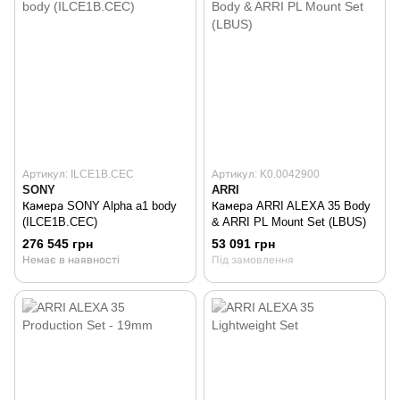
Артикул: ILCE1B.CEC
Артикул: K0.0042900
SONY
ARRI
Камера SONY Alpha a1 body
Камера ARRI ALEXA 35 Body
(ILCE1B.CEC)
& ARRI PL Mount Set (LBUS)
276 545 грн
53 091 грн
Немає в наявності
Під замовлення