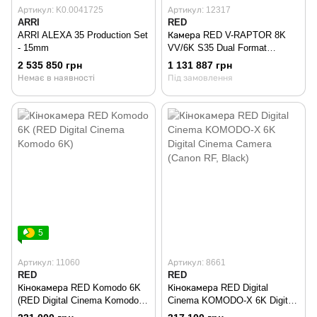
Артикул: K0.0041725
Артикул: 12317
ARRI
RED
ARRI ALEXA 35 Production Set
Камера RED V-RAPTOR 8K
- 15mm
VV/6K S35 Dual Format
Cinema Camera
2 535 850 грн
1 131 887 грн
Немає в наявності
Під замовлення
5
Артикул: 11060
Артикул: 8661
RED
RED
Кінокамера RED Komodo 6K
Кінокамера RED Digital
(RED Digital Cinema Komodo
Cinema KOMODO-X 6K Digital
6K)
Cinema Camera (Canon RF,