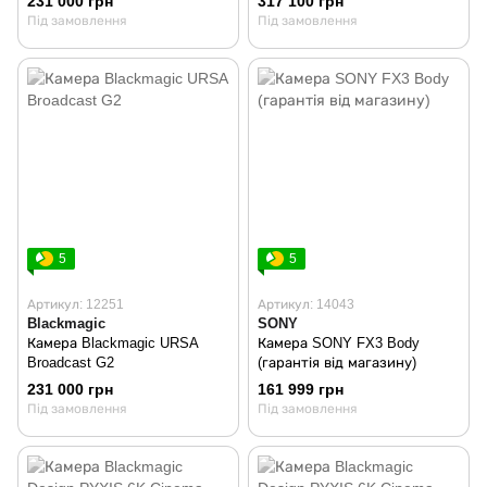
231 000 грн
317 100 грн
Black)
Під замовлення
Під замовлення
5
5
Артикул: 12251
Артикул: 14043
Blackmagic
SONY
Камера Blackmagic URSA
Камера SONY FX3 Body
Broadcast G2
(гарантія від магазину)
231 000 грн
161 999 грн
Під замовлення
Під замовлення