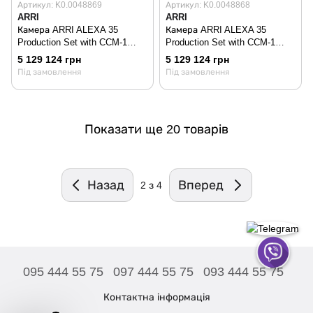
Артикул: K0.0048869
Артикул: K0.0048868
ARRI
ARRI
Камера ARRI ALEXA 35
Камера ARRI ALEXA 35
Production Set with CCM-1
Production Set with CCM-1
Onboard Monitor & CODEX
Onboard Monitor & CODEX
5 129 124 грн
5 129 124 грн
Drives (19mm Studio)
Drives (15mm Studio)
Під замовлення
Під замовлення
Показати ще 20 товарів
Назад
Вперед
2
з 4
095 444 55 75
097 444 55 75
093 444 55 75
Контактна інформація