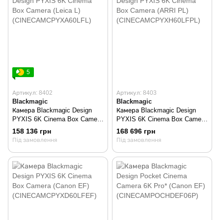
5
Артикул: 8402
Артикул: 8403
Blackmagic
Blackmagic
Камера Blackmagic Design
Камера Blackmagic Design
PYXIS 6K Cinema Box Camera
PYXIS 6K Cinema Box Camera
(Leica L)
(ARRI PL)
158 136 грн
168 696 грн
(CINECAMCPYXA60LFL)
(CINECAMCPYXH60LFPL)
Під замовлення
Під замовлення