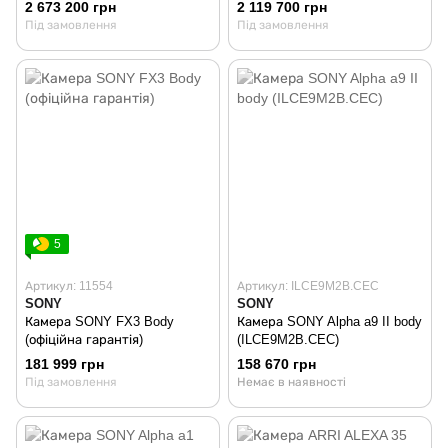
2 673 200 грн
2 119 700 грн
Під замовлення
Під замовлення
5
Артикул: 11554
Артикул: ILCE9M2B.CEC
SONY
SONY
Камера SONY FX3 Body
Камера SONY Alpha a9 II body
(офіційна гарантія)
(ILCE9M2B.CEC)
181 999 грн
158 670 грн
Під замовлення
Немає в наявності