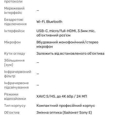
протоколи
Мережевий
—
інтерфейс
Бездротові
Wi-Fi, Bluetooth
підключення
Інтерфейси
USB-C, micro/full-HDMI, 3.5мм mic,
об'єктивний роз'єм
Мікрофон
Вбудований монофонічний/стерео
мікрофон
Кути огляду
Залежить від встановленого об'єктива
Збільшення
—
(зум)
Інфрачервоний
—
фільтр
Інфрачервоне
—
підсвічування
Режими
XAVC S/HS, до 4K 60p / 24 МП
відеозйомки
Тип корпусу
Компактний професійний корпус
Об'єктив
Змінна оптика (байонет Sony E)