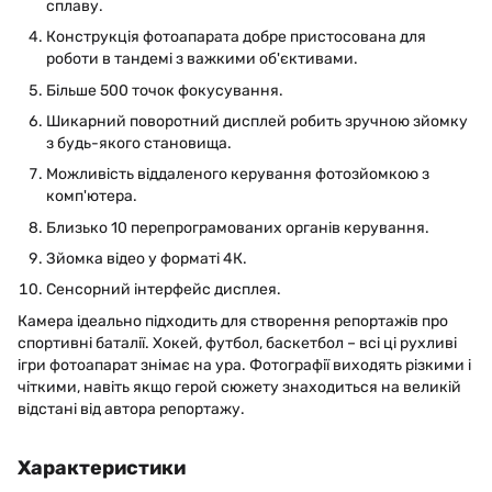
сплаву.
Конструкція фотоапарата добре пристосована для
роботи в тандемі з важкими об'єктивами.
Більше 500 точок фокусування.
Шикарний поворотний дисплей робить зручною зйомку
з будь-якого становища.
Можливість віддаленого керування фотозйомкою з
комп'ютера.
Близько 10 перепрограмованих органів керування.
Зйомка відео у форматі 4К.
Сенсорний інтерфейс дисплея.
Камера ідеально підходить для створення репортажів про
спортивні баталії. Хокей, футбол, баскетбол – всі ці рухливі
ігри фотоапарат знімає на ура. Фотографії виходять різкими і
чіткими, навіть якщо герой сюжету знаходиться на великій
відстані від автора репортажу.
Характеристики