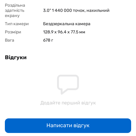
Роздільна
здатність
3.0" 1 440 000 точок, нахильний
екрану
Тип камери
Бездзеркальна камера
Розміри
128.9 x 96.4 x 77.5 мм
Вага
678 г
Відгуки
Додайте перший відгук
Написати відгук