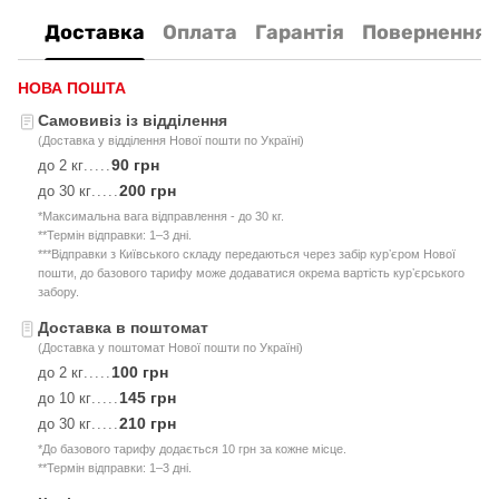
Доставка
Оплата
Гарантія
Повернення
НОВА ПОШТА
Самовивіз із відділення
(Доставка у відділення Нової пошти по Україні)
90 грн
до 2 кг
.....
200 грн
до 30 кг
.....
*Максимальна вага відправлення - до 30 кг.
**Термін відправки: 1–3 дні.
***Відправки з Київського складу передаються через забір курʼєром Нової
пошти, до базового тарифу може додаватися окрема вартість курʼєрського
забору.
Доставка в поштомат
(Доставка у поштомат Нової пошти по Україні)
100 грн
до 2 кг
.....
145 грн
до 10 кг
.....
210 грн
до 30 кг
.....
*До базового тарифу додається 10 грн за кожне місце.
**Термін відправки: 1–3 дні.