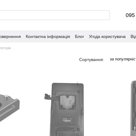
095
повернення
Контактна інформація
Блог
Угода користувача
Ві
ляторів
за популярні
Сортування: