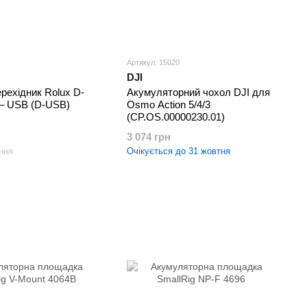
Артикул: 15020
DJI
рехідник Rolux D-
Акумуляторний чохол DJI для
 – USB (D-USB)
Osmo Action 5/4/3
(CP.OS.00000230.01)
3 074 грн
ння
Очікується до 31 жовтня