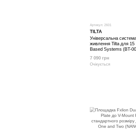
Артикул: 2601
TILTA
Універсальна систем
живлення Tilta для 15
Based Systems (BT-00
7 090 грн
Очікується