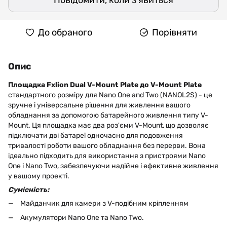
Повідомити, коли з'явиться
До обраного
Порівняти
Опис
Площадка Fxlion Dual V-Mount Plate до V-Mount Plate
стандартного розміру для Nano One and Two (NANOL2S) - це
зручне і універсальне рішення для живлення вашого
обладнання за допомогою батарейного живлення типу V-
Mount. Ця площадка має два роз'єми V-Mount, що дозволяє
підключати дві батареї одночасно для подовження
тривалості роботи вашого обладнання без перерви. Вона
ідеально підходить для використання з пристроями Nano
One і Nano Two, забезпечуючи надійне і ефективне живлення
у вашому проекті.
Сумісність:
Майданчик для камери з V-подібним кріпленням
Акумулятори Nano One та Nano Two.