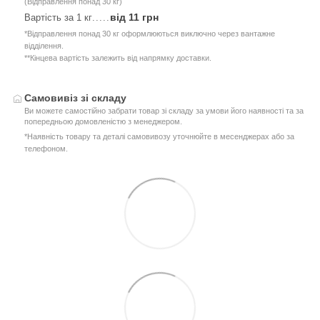
(Відправлення понад 30 кг)
від 11 грн
Вартість за 1 кг
.....
*Відправлення понад 30 кг оформлюються виключно через вантажне
відділення.
**Кінцева вартість залежить від напрямку доставки.
Самовивіз зі складу
Ви можете самостійно забрати товар зі складу за умови його наявності та за
попередньою домовленістю з менеджером.
*Наявність товару та деталі самовивозу уточнюйте в месенджерах або за
телефоном.