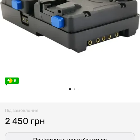
5
Під замовлення
2 450 грн