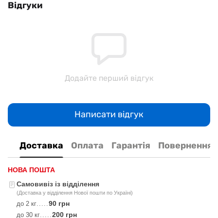
Відгуки
Додайте перший відгук
Написати відгук
Доставка
Оплата
Гарантія
Повернення
НОВА ПОШТА
Самовивіз із відділення
(Доставка у відділення Нової пошти по Україні)
90 грн
до 2 кг
.....
200 грн
до 30 кг
.....