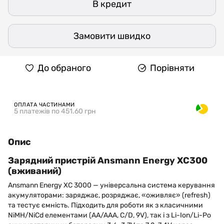
В кредит
Замовити швидко
До обраного
Порівняти
ОПЛАТА ЧАСТИНАМИ
5 платежів по 451.60 грн
Опис
Зарядний пристрій Ansmann Energy ХС300
(вживаний)
Ansmann Energy XC 3000 — універсальна система керування
акумуляторами: заряджає, розряджає, «оживляє» (refresh)
та тестує ємність. Підходить для роботи як з класичними
NiMH/NiCd елементами (AA/AAA, C/D, 9V), так і з Li-Ion/Li-Po