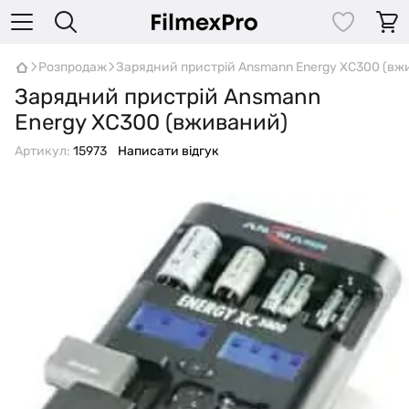
Розпродаж
Зарядний пристрій Ansmann Energy ХС300 (вж
Зарядний пристрій Ansmann
Energy ХС300 (вживаний)
Артикул:
15973
Написати відгук