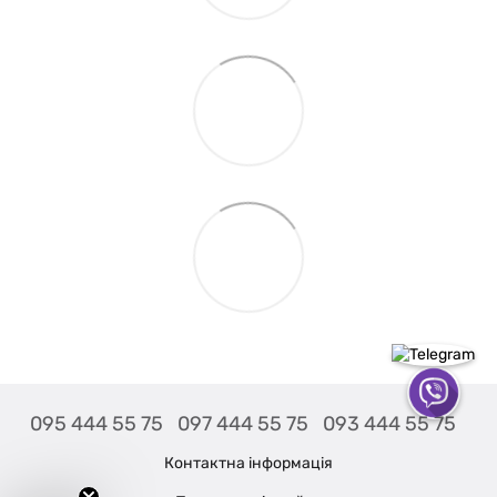
095 444 55 75
097 444 55 75
093 444 55 75
Контактна інформація