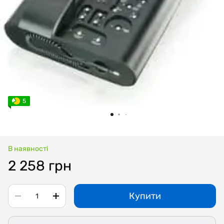
5
В наявності
2 258 грн
Купити