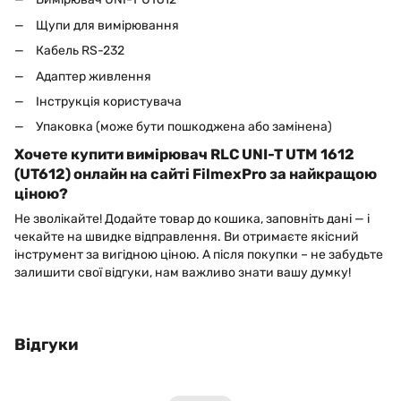
Щупи для вимірювання
Кабель RS-232
Адаптер живлення
Інструкція користувача
Упаковка (може бути пошкоджена або замінена)
Хочете купити вимірювач RLC UNI-T UTM 1612
(UT612) онлайн на сайті FilmexPro за найкращою
ціною?
Не зволікайте! Додайте товар до кошика, заповніть дані — і
чекайте на швидке відправлення. Ви отримаєте якісний
інструмент за вигідною ціною. А після покупки – не забудьте
залишити свої відгуки, нам важливо знати вашу думку!
Відгуки