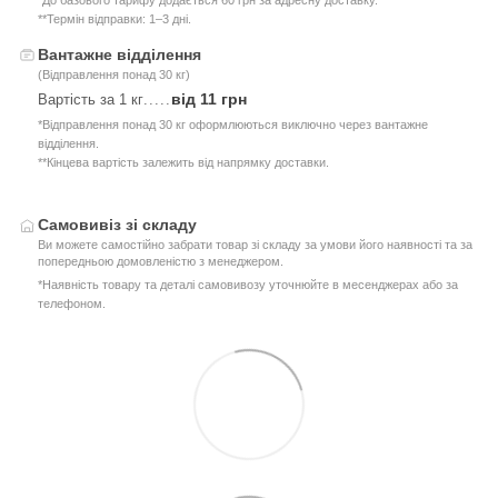
**Термін відправки: 1–3 дні.
Вантажне відділення
(Відправлення понад 30 кг)
від 11 грн
Вартість за 1 кг
.....
*Відправлення понад 30 кг оформлюються виключно через вантажне
відділення.
**Кінцева вартість залежить від напрямку доставки.
Самовивіз зі складу
Ви можете самостійно забрати товар зі складу за умови його наявності та за
попередньою домовленістю з менеджером.
*Наявність товару та деталі самовивозу уточнюйте в месенджерах або за
телефоном.