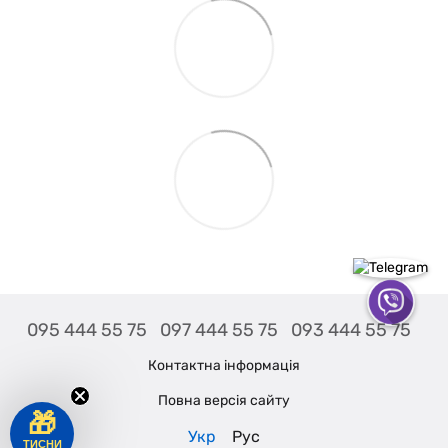
095 444 55 75
097 444 55 75
093 444 55 75
Контактна інформація
Повна версія сайту
🎁
Укр
Рус
ТИСНИ