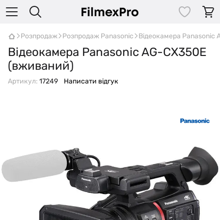
Розпродаж
Розпродаж Panasonic
Відеокамера Panasonic
Відеокамера Panasonic AG-CX350E
(вживаний)
Артикул:
17249
Написати відгук