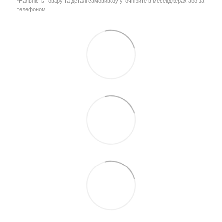
*Наявність товару та деталі самовивозу уточнюйте в месенджерах або за
телефоном.