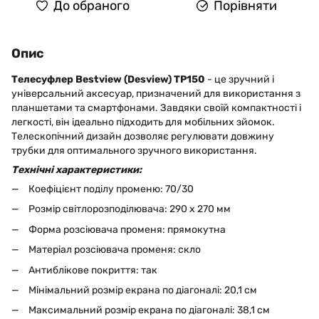
До обраного
Порівняти
Опис
Телесуфлер Bestview (Desview) TP150
- це зручний і
універсальний аксесуар, призначений для використання з
планшетами та смартфонами. Завдяки своїй компактності і
легкості, він ідеально підходить для мобільних зйомок.
Телескопічний дизайн дозволяє регулювати довжину
трубки для оптимального зручного використання.
Технічні характеристики:
Коефіцієнт поділу променю: 70/30
Розмір світлорозподілювача: 290 x 270 мм
Форма розсіювача променя: прямокутна
Матеріал розсіювача променя: скло
Антиблікове покриття: так
Мінімальний розмір екрана по діагоналі: 20,1 см
Максимальний розмір екрана по діагоналі: 38,1 см