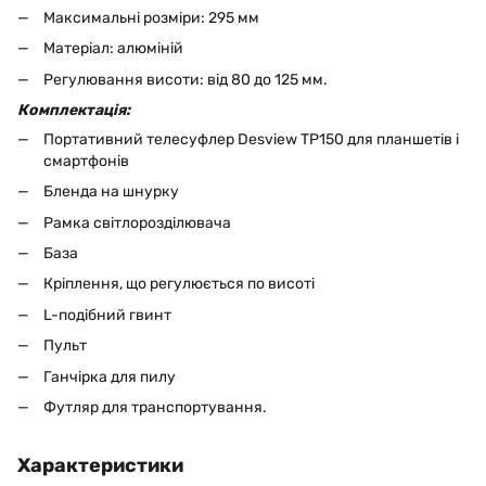
Максимальні розміри: 295 мм
Матеріал: алюміній
Регулювання висоти: від 80 до 125 мм.
Комплектація:
Портативний телесуфлер Desview TP150 для планшетів і
смартфонів
Бленда на шнурку
Рамка світлорозділювача
База
Кріплення, що регулюється по висоті
L-подібний гвинт
Пульт
Ганчірка для пилу
Футляр для транспортування.
Характеристики