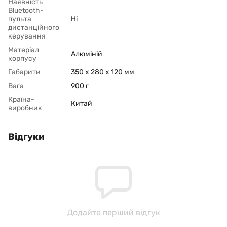
Наявність
Bluetooth-
пульта
Ні
дистанційного
керування
Матеріал
Алюміній
корпусу
Габарити
350 x 280 x 120 мм
Вага
900 г
Країна-
Китай
виробник
Відгуки
Додайте перший відгук