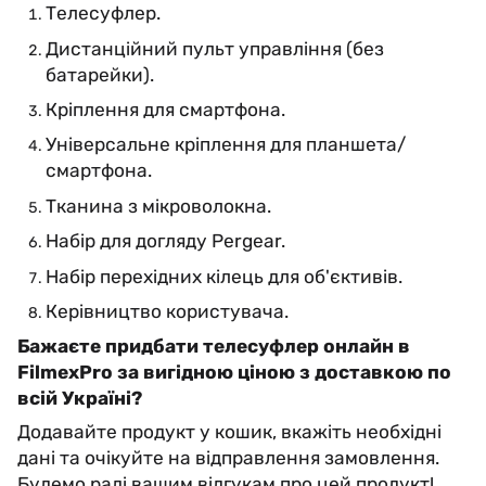
Телесуфлер.
Дистанційний пульт управління (без
батарейки).
Кріплення для смартфона.
Універсальне кріплення для планшета/
смартфона.
Тканина з мікроволокна.
Набір для догляду Pergear.
Набір перехідних кілець для об'єктивів.
Керівництво користувача.
Бажаєте придбати телесуфлер онлайн в
FilmexPro за вигідною ціною з доставкою по
всій Україні?
Додавайте продукт у кошик, вкажіть необхідні
дані та очікуйте на відправлення замовлення.
Будемо раді вашим відгукам про цей продукт!