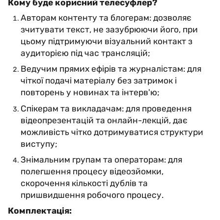
Кому буде корисний телесуфлер?
Авторам контенту та блогерам: дозволяє
зчитувати текст, не зазубрюючи його, при
цьому підтримуючи візуальний контакт з
аудиторією під час трансляцій;
Ведучим прямих ефірів та журналістам: для
чіткої подачі матеріалу без затримок і
повторень у новинах та інтерв'ю;
Спікерам та викладачам: для проведення
відеопрезентацій та онлайн-лекцій, дає
можливість чітко дотримуватися структури
виступу;
Знімальним групам та операторам: для
полегшення процесу відеозйомки,
скорочення кількості дублів та
пришвидшення робочого процесу.
Комплектація: