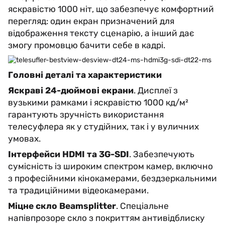
яскравістю 1000 ніт, що забезпечує комфортний
перегляд: один екран призначений для
відображення тексту сценарію, а інший дає
змогу промовцю бачити себе в кадрі.
Головні деталі та характеристики
Яскраві 24-дюймові екрани
. Дисплеї з
вузькими рамками і яскравістю 1000 кд/м²
гарантують зручність використання
телесуфлера як у студійних, так і у вуличних
умовах.
Інтерфейси HDMI та 3G-SDI
. Забезпечують
сумісність із широким спектром камер, включно
з професійними кінокамерами, бездзеркальними
та традиційними відеокамерами.
Міцне скло Beamsplitter
. Спеціальне
напівпрозоре скло з покриттям антивідблиску