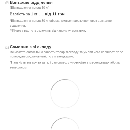
Вантажне відділення
(Відправлення понад 30 кг)
від 11 грн
Вартість за 1 кг
.....
*Відправлення понад 30 кг оформлюються виключно через вантажне
відділення.
**Кінцева вартість залежить від напрямку доставки.
Самовивіз зі складу
Ви можете самостійно забрати товар зі складу за умови його наявності та за
попередньою домовленістю з менеджером.
*Наявність товару та деталі самовивозу уточнюйте в месенджерах або за
телефоном.