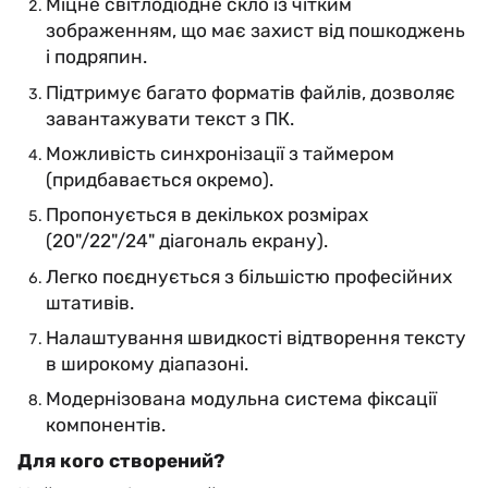
Міцне світлодіодне скло із чітким
зображенням, що має захист від пошкоджень
і подряпин.
Підтримує багато форматів файлів, дозволяє
завантажувати текст з ПК.
Можливість синхронізації з таймером
(придбавається окремо).
Пропонується в декількох розмірах
(20"/22"/24" діагональ екрану).
Легко поєднується з більшістю професійних
штативів.
Налаштування швидкості відтворення тексту
в широкому діапазоні.
Модернізована модульна система фіксації
компонентів.
Для кого створений?