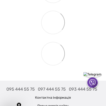
095 444 55 75
097 444 55 75
093 444 55 75
Контактна інформація
Повна версія сайту