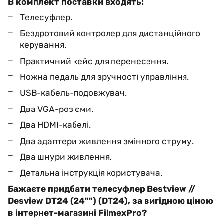
В комплект поставки входять:
Телесуфлер.
Бездротовий контролер для дистанційного
керування.
Практичний кейс для перенесення.
Ножна педаль для зручності управління.
USB-кабель-подовжувач.
Два VGA-роз'єми.
Два HDMI-кабелі.
Два адаптери живлення змінного струму.
Два шнури живлення.
Детальна інструкція користувача.
Бажаєте придбати телесуфлер Bestview //
Desview DT24 (24"") (DT24), за вигідною ціною
в інтернет-магазині FilmexPro?