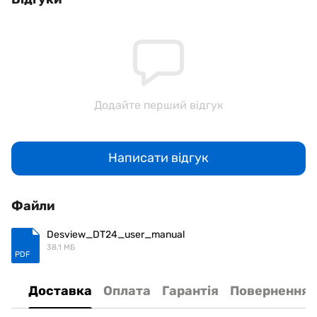
Додайте перший відгук
Написати відгук
Файли
Desview_DT24_user_manual
38.1 МБ
PDF
Доставка
Оплата
Гарантія
Повернення