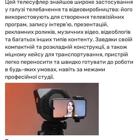
Цей телесуфлер знайшов широке застосування
у галузі телебачення та відеовиробництва: його
використовують для створення телевізійних
програм, запису інтерв'ю, презентацій,
рекламних роликів, музичних відео, відеоблогів
та багатьох інших типів контенту. Завдяки своїй
компактній та розкладній конструкції, а також
міцному кейсу для транспортування, пристрій
легко переносити та швидко готувати до роботи
в будь-яких умовах, навіть за межами
професійної студії.