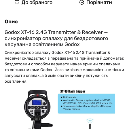
До обраного
Порівняти
Опис
Godox XT-16 2.4G Transmitter & Receiver —
синхронізатор спалаху для бездротового
керування освітленням Godox
Синхронізатор спалаху Godox XT-16 2.4G Transmitter &
Receiver складається з передавача та приймача й допомагає
бездротовим способом керувати накамерними спалахами
та світильниками Godox. Його вирізняє можливість не тільки
запускати спалах, а й змінювати вихідну потужність
освітлення.