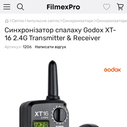
Світло
Імпульсне світло
Синхронізатори
Синхронізатор
Синхронізатор спалаху Godox XT-
16 2.4G Transmitter & Receiver
Артикул:
1206
Написати відгук