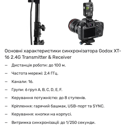
Основні характеристики синхронізатора Godox XT-
16 2.4G Transmitter & Receiver
Дистанція роботи: до 100 м.
Частота мережі: 2,4 ГГц.
Канали: 16.
Групи: 6 груп A, B, C, D, E, F.
Керування потужністю: до 8 ступенів.
Кріплення: гарячий башмак, USB-порт та SYNC.
Керування: кнопки на корпусі.
Витримка синхронізації: до 1/250 секунди.