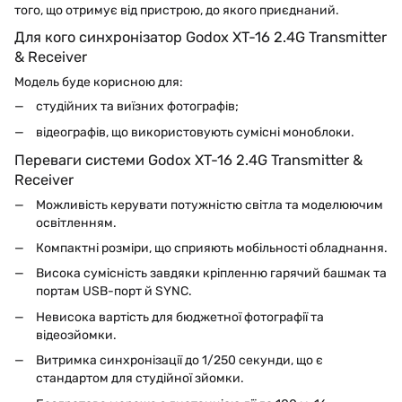
того, що отримує від пристрою, до якого приєднаний.
Для кого синхронізатор Godox XT-16 2.4G Transmitter
& Receiver
Модель буде корисною для:
студійних та виїзних фотографів;
відеографів, що використовують сумісні моноблоки.
Переваги системи Godox XT-16 2.4G Transmitter &
Receiver
Можливість керувати потужністю світла та моделюючим
освітленням.
Компактні розміри, що сприяють мобільності обладнання.
Висока сумісність завдяки кріпленню гарячий башмак та
портам USB-порт й SYNC.
Невисока вартість для бюджетної фотографії та
відеозйомки.
Витримка синхронізації до 1/250 секунди, що є
стандартом для студійної зйомки.