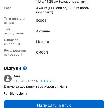
17,9 х 14,28 см (блок управління)
Вага:
4,64 кг (LED світло), 18,2 кг (весь
комплект)
Температура
5600 K
світла
Тип
Активне
охолодження
Джерело
Мережа
живлення
Регулювання
0-100%
яскравості
Відгуки
1
Аня
24.06.2024 в 12:17
Дякую за доставку та за хорошу якість
Відповісти
Написати відгук