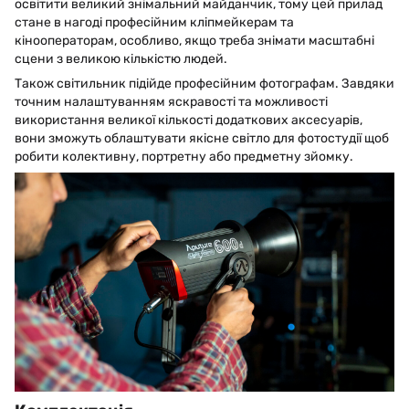
освітити великий знімальний майданчик, тому цей прилад
стане в нагоді професійним кліпмейкерам та
кінооператорам, особливо, якщо треба знімати масштабні
сцени з великою кількістю людей.
Також світильник підійде професійним фотографам. Завдяки
точним налаштуванням яскравості та можливості
використання великої кількості додаткових аксесуарів,
вони зможуть облаштувати якісне світло для фотостудії щоб
робити колективну, портретну або предметну зйомку.