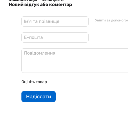
Новий відгук або коментар
Увійти за допомого
Оцініть товар
Надіслати