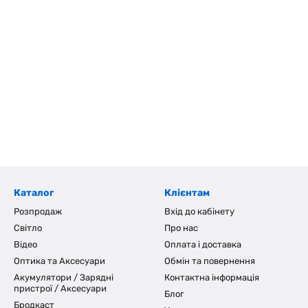
Каталог
Клієнтам
Розпродаж
Вхід до кабінету
Світло
Про нас
Відео
Оплата і доставка
Оптика та Аксесуари
Обмін та повернення
Акумулятори / Зарядні
Контактна інформація
пристрої / Аксесуари
Блог
Бродкаст