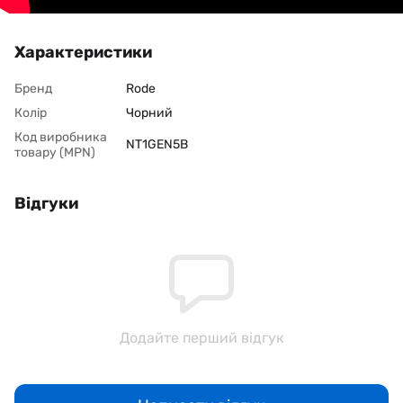
Характеристики
Бренд
Rode
Колір
Чорний
Код виробника
NT1GEN5B
товару (MPN)
Відгуки
Додайте перший відгук