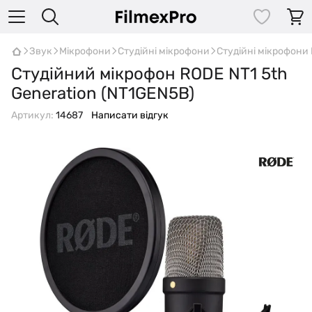
Звук
Мікрофони
Студійні мікрофони
Студійні мікрофони
Студійний мікрофон RODE NT1 5th
Generation (NT1GEN5B)
Артикул:
14687
Написати відгук