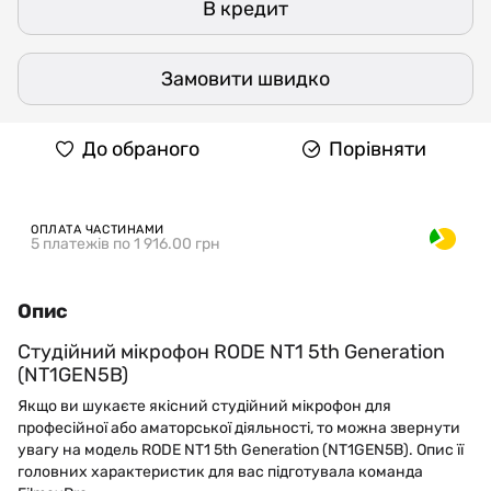
В кредит
Замовити швидко
До обраного
Порівняти
ОПЛАТА ЧАСТИНАМИ
5 платежів по 1 916.00 грн
Опис
Студійний мікрофон RODE NT1 5th Generation
(NT1GEN5B)
Якщо ви шукаєте якісний студійний мікрофон для
професійної або аматорської діяльності, то можна звернути
увагу на модель RODE NT1 5th Generation (NT1GEN5B). Опис її
головних характеристик для вас підготувала команда