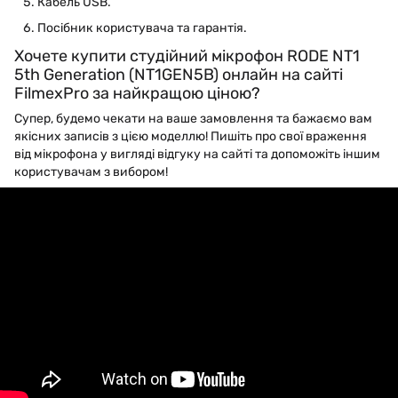
Кабель USB.
Посібник користувача та гарантія.
Хочете купити студійний мікрофон RODE NT1
5th Generation (NT1GEN5B) онлайн на сайті
FilmexPro за найкращою ціною?
Супер, будемо чекати на ваше замовлення та бажаємо вам
якісних записів з цією моделлю! Пишіть про свої враження
від мікрофона у вигляді відгуку на сайті та допоможіть іншим
користувачам з вибором!