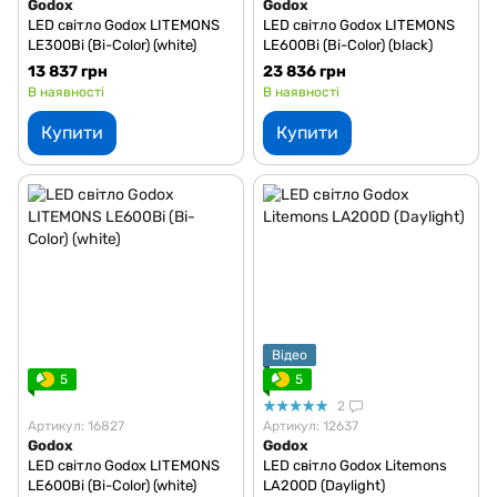
Godox
Godox
LED світло Godox LITEMONS
LED світло Godox LITEMONS
LE300Bi (Bi-Color) (white)
LE600Bi (Bi-Color) (black)
13 837 грн
23 836 грн
В наявності
В наявності
Купити
Купити
Відео
5
5
2
Артикул: 16827
Артикул: 12637
Godox
Godox
LED світло Godox LITEMONS
LED світло Godox Litemons
LE600Bi (Bi-Color) (white)
LA200D (Daylight)