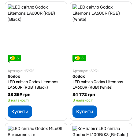
5
5
Артикул: 15932
Артикул: 15931
Godox
Godox
LED світло Godox Litemons
LED світло Godox Litemons
LA600R (RGB) (Black)
LA600R (RGB) (White)
33 359 грн
34 772 грн
В наявності
В наявності
Купити
Купити