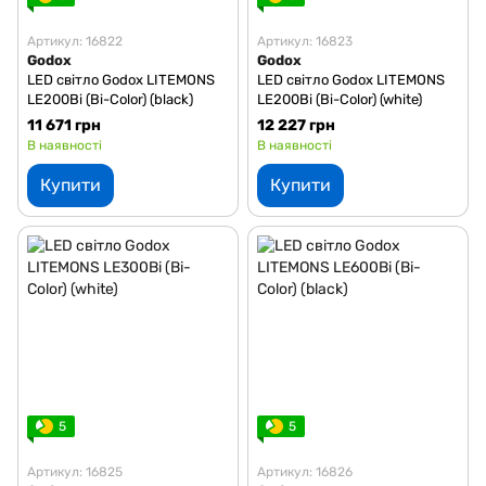
Артикул: 16822
Артикул: 16823
Godox
Godox
LED світло Godox LITEMONS
LED світло Godox LITEMONS
LE200Bi (Bi-Color) (black)
LE200Bi (Bi-Color) (white)
11 671 грн
12 227 грн
В наявності
В наявності
Купити
Купити
5
5
Артикул: 16825
Артикул: 16826