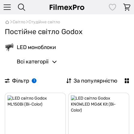
Світло
Студійне світло
Постійне світло Godox
LED моноблоки
Всі категорії
Фільтр
За популярністю
1