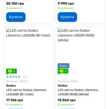
25 150 грн
9 990 грн
В наявності
В наявності
Купити
Купити
Відео
5
5
1
Артикул: 13023
Артикул: 8144
Godox
Godox
LED світло Godox Litemons
LED світло Godox Litemons
LA200BI (Bi-Color)
LA150R (RGB) (White)
11 766 грн
12 564 грн
В наявності
В наявності