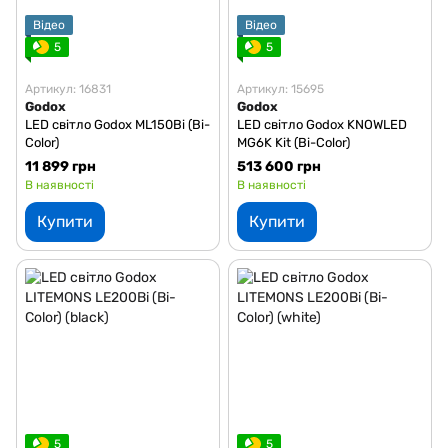
Відео
Відео
5
5
Артикул: 16831
Артикул: 15695
Godox
Godox
LED світло Godox ML150Bi (Bi-
LED світло Godox KNOWLED
Color)
MG6K Kit (Bi-Color)
11 899 грн
513 600 грн
В наявності
В наявності
Купити
Купити
5
5