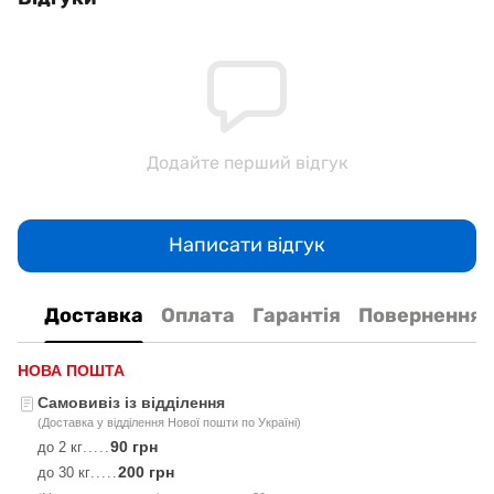
Додайте перший відгук
Написати відгук
Доставка
Оплата
Гарантія
Повернення
НОВА ПОШТА
Самовивіз із відділення
(Доставка у відділення Нової пошти по Україні)
90 грн
до 2 кг
.....
200 грн
до 30 кг
.....