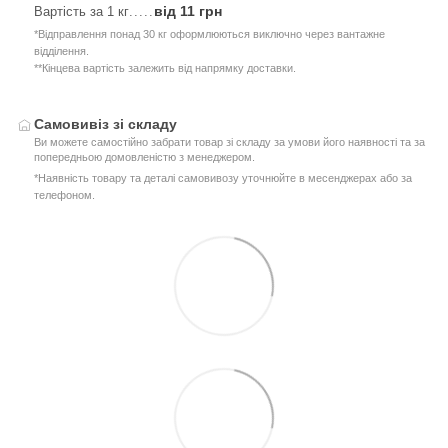
від 11 грн
Вартість за 1 кг
.....
*Відправлення понад 30 кг оформлюються виключно через вантажне
відділення.
**Кінцева вартість залежить від напрямку доставки.
Самовивіз зі складу
Ви можете самостійно забрати товар зі складу за умови його наявності та за
попередньою домовленістю з менеджером.
*Наявність товару та деталі самовивозу уточнюйте в месенджерах або за
телефоном.