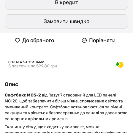
В кредит
Замовити швидко
До обраного
Порівняти
ОПЛАТА ЧАСТИНАМИ
5 платежів по 599.80 грн
Опис
Софтбокс MCS-2
від Razyr 7 створений для LED панелі
MC120, щоб забезпечити більш м’яке, спрямоване світло та
зменшений контраст. Софтбокс встановлюється за лічені
секунди та кріпиться безпосередньо до панелі за допомогою
сенсорних кріпильних ременів.
Тканинну сітку, що входить у комплект, можна
використовувати як із встановленим переднім розсіювачем,