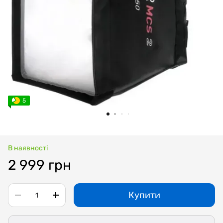
5
В наявності
2 999 грн
Купити